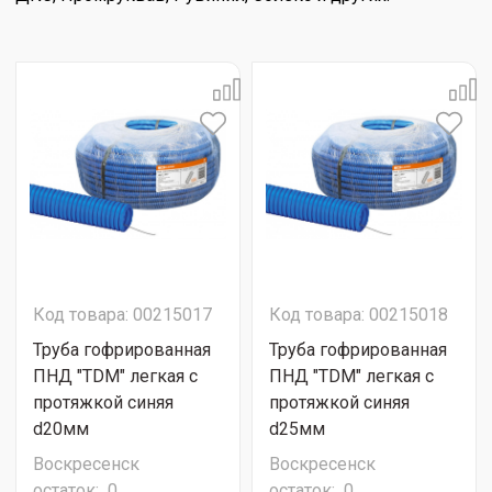
Код товара: 00215017
Код товара: 00215018
Труба гофрированная
Труба гофрированная
ПНД "TDM" легкая с
ПНД "TDM" легкая с
протяжкой синяя
протяжкой синяя
d20мм
d25мм
Воскресенск
Воскресенск
остаток:
0
остаток:
0