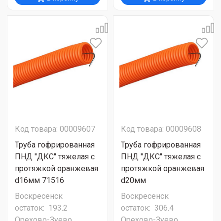
Код товара: 00009607
Код товара: 00009608
Труба гофрированная
Труба гофрированная
ПНД "ДКС" тяжелая с
ПНД "ДКС" тяжелая с
протяжкой оранжевая
протяжкой оранжевая
d16мм 71516
d20мм
Воскресенск
Воскресенск
остаток:
193.2
остаток:
306.4
Орехово-Зуево
Орехово-Зуево