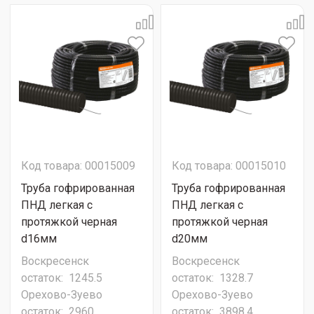
Код товара: 00015009
Код товара: 00015010
Труба гофрированная
Труба гофрированная
ПНД легкая с
ПНД легкая с
протяжкой черная
протяжкой черная
d16мм
d20мм
Воскресенск
Воскресенск
остаток:
1245.5
остаток:
1328.7
Орехово-Зуево
Орехово-Зуево
остаток:
2960
остаток:
3898.4