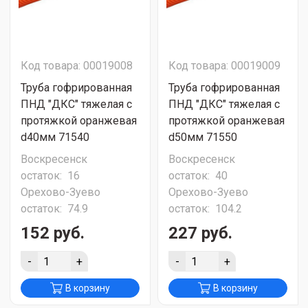
Код товара: 00019008
Код товара: 00019009
Труба гофрированная
Труба гофрированная
ПНД "ДКС" тяжелая с
ПНД "ДКС" тяжелая с
протяжкой оранжевая
протяжкой оранжевая
d40мм 71540
d50мм 71550
Воскресенск
Воскресенск
остаток:
16
остаток:
40
Орехово-Зуево
Орехово-Зуево
остаток:
74.9
остаток:
104.2
152 руб.
227 руб.
-
+
-
+
В корзину
В корзину