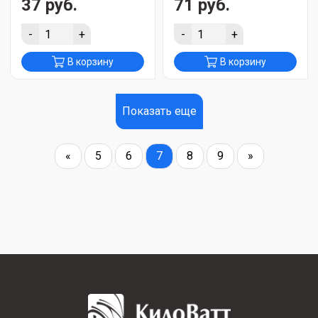
37 руб.
71 руб.
-
+
-
+
В корзину
В корзину
Показать еще
«
5
6
7
8
9
»