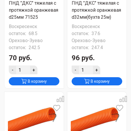
ПНД "ДКС" тяжелая с
ПНД "ДКС" тяжелая с
протяжкой оранжевая
протяжкой оранжевая
d25мм 71525
d32мм(бухта 25м)
Воскресенск
Воскресенск
остаток:
68.5
остаток:
37.6
Орехово-Зуево
Орехово-Зуево
остаток:
242.5
остаток:
247.4
70 руб.
96 руб.
-
+
-
+
В корзину
В корзину