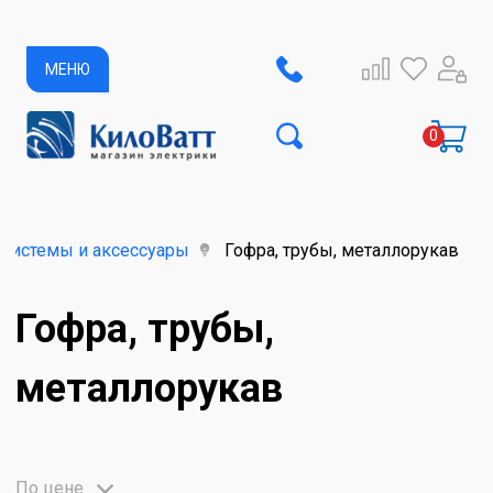
МЕНЮ
системы и аксессуары
Гофра, трубы, металлорукав
Гофра, трубы,
металлорукав
По цене