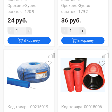
Орехово-Зуево
Орехово-Зуево
остаток:
170.9
остаток:
179.2
24 руб.
36 руб.
-
+
-
+
В корзину
В корзину
Код товара: 00215019
Код товара: 00015006