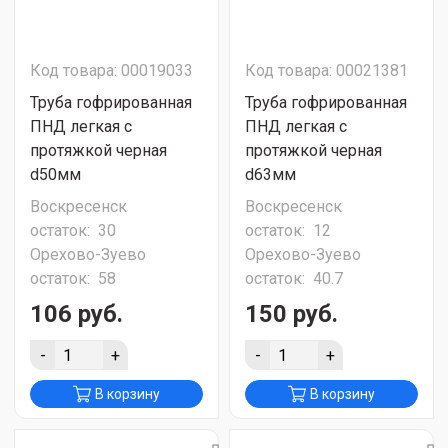
Код товара: 00019033
Код товара: 00021381
Труба гофрированная
Труба гофрированная
ПНД легкая с
ПНД легкая с
протяжкой черная
протяжкой черная
d50мм
d63мм
Воскресенск
Воскресенск
остаток:
30
остаток:
12
Орехово-Зуево
Орехово-Зуево
остаток:
58
остаток:
40.7
106 руб.
150 руб.
-
+
-
+
В корзину
В корзину