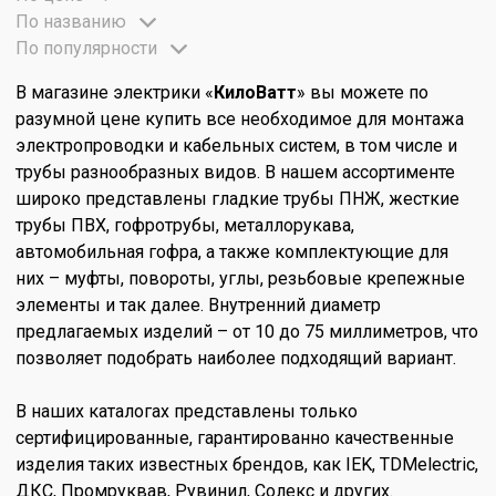
По названию
По популярности
В магазине электрики «
КилоВатт
» вы можете по
разумной цене купить все необходимое для монтажа
электропроводки и кабельных систем, в том числе и
трубы разнообразных видов. В нашем ассортименте
широко представлены гладкие трубы ПНЖ, жесткие
трубы ПВХ, гофротрубы, металлорукава,
автомобильная гофра, а также комплектующие для
них – муфты, повороты, углы, резьбовые крепежные
элементы и так далее. Внутренний диаметр
предлагаемых изделий – от 10 до 75 миллиметров, что
позволяет подобрать наиболее подходящий вариант.
В наших каталогах представлены только
сертифицированные, гарантированно качественные
изделия таких известных брендов, как IEK, TDMelectric,
ДКС, Промруквав, Рувинил, Солекс и других.