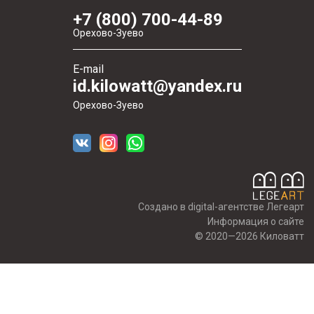
+7 (800) 700-44-89
Орехово-Зуево
E-mail
id.kilowatt@yandex.ru
Орехово-Зуево
Создано в digital-агентстве Легеарт
Информация о сайте
© 2020—2026 Киловатт