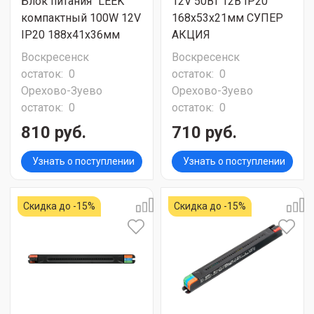
Блок питания "LEEK"
12V 50Вт 12В IP20
компактный 100W 12V
168х53х21мм СУПЕР
IP20 188х41х36мм
АКЦИЯ
Воскресенск
Воскресенск
остаток:
0
остаток:
0
Орехово-Зуево
Орехово-Зуево
остаток:
0
остаток:
0
810 руб.
710 руб.
Узнать о поступлении
Узнать о поступлении
Скидка до -15%
Скидка до -15%