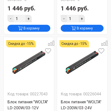
1 446 руб.
1 446 руб.
-
+
-
+
В корзину
В корзину
Скидка до -15%
Скидка до -15%
Код товара: 00227043
Код товара: 00226044
Блок питания "WOLTA"
Блок питания "WOLTA"
LD-200W/03-12V
LD-200W/03-24V