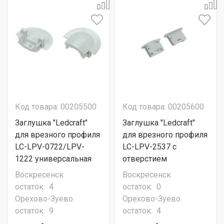
Код товара: 00205500
Код товара: 00205600
Заглушка "Ledcraft"
Заглушка "Ledcraft"
для врезного профиля
для врезного профиля
LC-LPV-0722/LPV-
LC-LPV-2537 с
1222 универсальная
отверстием
Воскресенск
Воскресенск
остаток:
4
остаток:
0
Орехово-Зуево
Орехово-Зуево
остаток:
9
остаток:
4