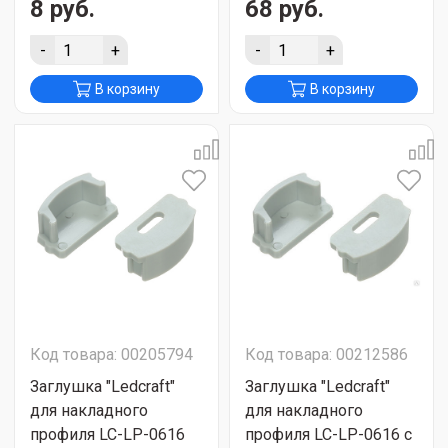
8 руб.
68 руб.
-
+
-
+
В корзину
В корзину
Код товара: 00205794
Код товара: 00212586
Заглушка "Ledcraft"
Заглушка "Ledcraft"
для накладного
для накладного
профиля LC-LP-0616
профиля LC-LP-0616 с