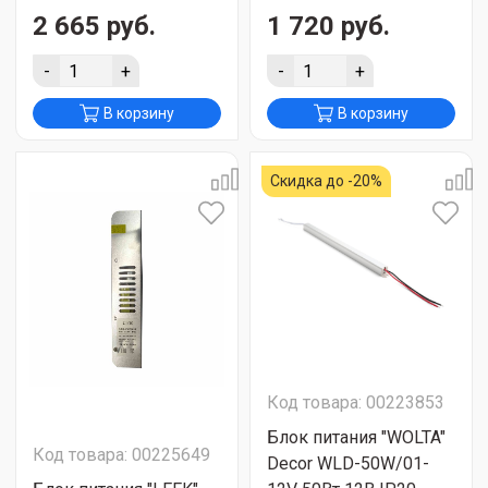
2 665 руб.
1 720 руб.
-
+
-
+
В корзину
В корзину
Скидка до -20%
Код товара: 00223853
Блок питания "WOLTA"
Код товара: 00225649
Decor WLD-50W/01-