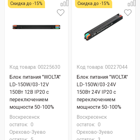
Скидка до -15%
Скидка до -15%
Код товара: 00225630
Код товара: 00227044
Блок питания "WOLTA"
Блок питания "WOLTA"
LD-150W/03-12V
LD-150W/03-24V
150Вт 12В IP20 с
150Вт 24V IP20 с
переключением
переключением
мощности 50-100%
мощности 50-100%
Воскресенск
Воскресенск
остаток:
0
остаток:
0
Орехово-Зуево
Орехово-Зуево
остаток:
5
остаток:
3