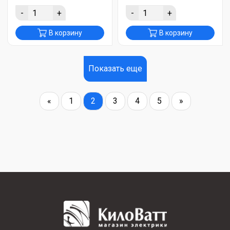
-
+
-
+
В корзину
В корзину
Показать еще
«
1
2
3
4
5
»