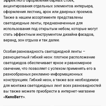
эффектного оформления барных стоек,
акцентирования отдельных элементов интерьера,
оформления лестниц, арок или дверных проемов.
Также в нашем ассортименте представлены
светодиодные ленты, предназначенные для
использования под открытым небом, которые могут
стать эффектным инструментом дизайна фасадов,
веранд, зон отдыха и так далее.
Особая разновидность светодиодной ленты –
разноцветный гибкий неон: плотное расположение
светодиодов обеспечивает яркое и равномерное
свечение, что позволяет с успехом применять его в
разнообразных рекламно-информационных
конструкциях. Гибкий неон, а также все необходимое
для монтажа светодиодных лент всех разновидностей
вы также можете приобрести в интернет-магазине
«
КилоВатт
».