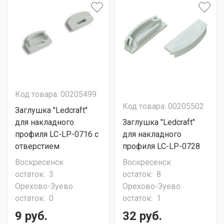
Код товара: 00205499
Код товара: 00205502
Заглушка "Ledcraft"
для накладного
Заглушка "Ledcraft"
профиля LC-LP-0716 с
для накладного
отверстием
профиля LC-LP-0728
Воскресенск
Воскресенск
остаток:
3
остаток:
8
Орехово-Зуево
Орехово-Зуево
остаток:
0
остаток:
1
9 руб.
32 руб.