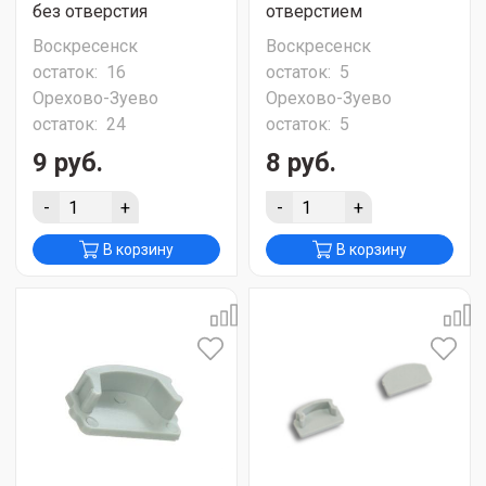
без отверстия
отверстием
Воскресенск
Воскресенск
остаток:
16
остаток:
5
Орехово-Зуево
Орехово-Зуево
остаток:
24
остаток:
5
9 руб.
8 руб.
-
+
-
+
В корзину
В корзину