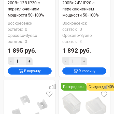
200Вт 12В IP20 с
200Вт 24V IP20 с
переключением
переключением
мощности 50-100%
мощности 50-100%
Воскресенск
Воскресенск
остаток:
0
остаток:
0
Орехово-Зуево
Орехово-Зуево
остаток:
3
остаток:
3
1 895 руб.
1 892 руб.
-
+
-
+
В корзину
В корзину
Распродажа
Скидка до -40