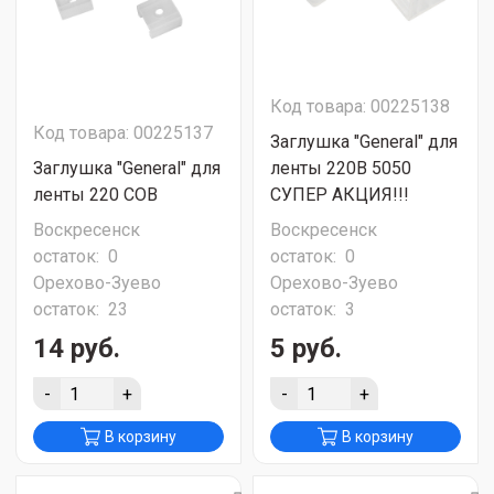
Код товара: 00225138
Код товара: 00225137
Заглушка "General" для
Заглушка "General" для
ленты 220В 5050
ленты 220 COB
СУПЕР АКЦИЯ!!!
Воскресенск
Воскресенск
остаток:
0
остаток:
0
Орехово-Зуево
Орехово-Зуево
остаток:
23
остаток:
3
14 руб.
5 руб.
-
+
-
+
В корзину
В корзину