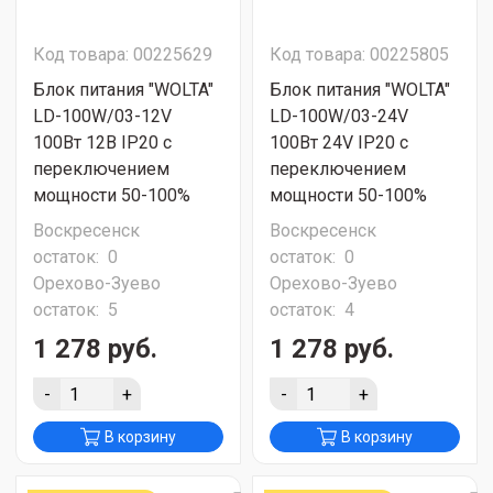
Код товара: 00225629
Код товара: 00225805
Блок питания "WOLTA"
Блок питания "WOLTA"
LD-100W/03-12V
LD-100W/03-24V
100Вт 12В IP20 с
100Вт 24V IP20 с
переключением
переключением
мощности 50-100%
мощности 50-100%
Воскресенск
Воскресенск
остаток:
0
остаток:
0
Орехово-Зуево
Орехово-Зуево
остаток:
5
остаток:
4
1 278 руб.
1 278 руб.
-
+
-
+
В корзину
В корзину