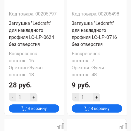
Код товара: 00205797
Код товара: 00205498
Заглушка "Ledcraft"
Заглушка "Ledcraft"
для накладного
для накладного
профиля LC-LP-0624
профиля LC-LP-0716
без отверстия
без отверстия
Воскресенск
Воскресенск
остаток:
16
остаток:
7
Орехово-Зуево
Орехово-Зуево
остаток:
18
остаток:
48
28 руб.
9 руб.
-
+
-
+
В корзину
В корзину