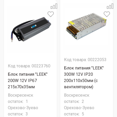
Код товара: 00222053
Код товара: 00223760
Блок питания "LEEK"
Блок питания "LEEK"
300W 12V IP20
200W 12V IP67
200х110х50мм (с
215х70х35мм
вентилятором)
Воскресенск
Воскресенск
остаток:
1
остаток:
2
Орехово-Зуево
Орехово-Зуево
остаток:
3
остаток:
5