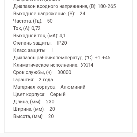
Диапазон входного напряжения, (В): 180-265
Выходное напряжение, (В): 24
Частота, (Гц): 50
Ток, (А): 0,72
Выходной ток, (мА): 4,1
Степень защиты: IP20
Класс защиты: I
Диапазон рабочих температур, (°С): +1..+45
Климатическое исполнение: УХЛ4
Срок службы, (ч): 30000
Гарантия: 2 года
Материал корпуса: Алюминий
Цвет корпуса: Серый
Длина, (мм): 230
Ширина, (мм): 20
Высота, (мм): 20