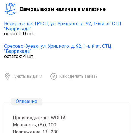
Cамовывоз и наличие в магазине
Воскресенск ТРЕСТ,
ул. Урицкого, д. 92, 1-ый эт. СТЦ
"Баррикада"
остаток:
0
шт.
Орехово-Зуево,
ул. Урицкого, д. 92, 1-ый эт. СТЦ
"Баррикада"
остаток:
4
шт.
Пункты выдачи
Как сделать заказ?
Описание
Производитель: WOLTA
Мощность, (Вт): 100
Напряжение, (В): 230