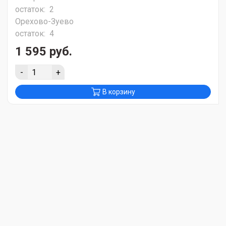
остаток:
2
Орехово-Зуево
остаток:
4
1 595 руб.
-
+
В корзину