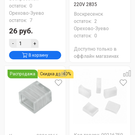
220V 2835
остаток:
0
Орехово-Зуево
Воскресенск
остаток:
7
остаток:
2
Орехово-Зуево
26 руб.
остаток:
0
-
+
Доступно только в
В корзину
оффлайн магазинах
Распродажа
Скидка до -40%