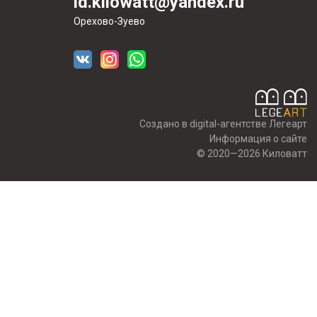
id.kilowatt@yandex.ru
Орехово-Зуево
Создано в digital-агентстве Легеарт
Информация о сайте
© 2020—2026 Киловатт