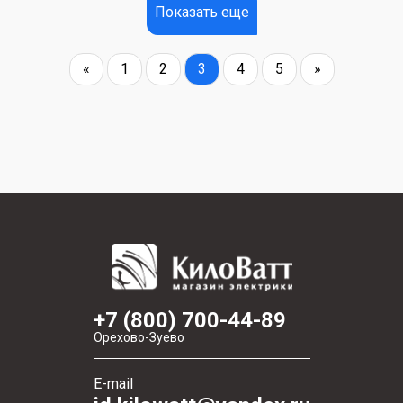
Показать еще
«
1
2
3
4
5
»
+7 (800) 700-44-89
Орехово-Зуево
E-mail