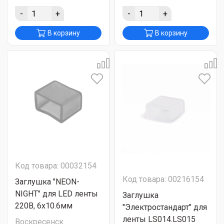
-
+
-
+
В корзину
В корзину
Код товара: 00032154
Код товара: 00216154
Заглушка "NEON-
NIGHT" для LED ленты
Заглушка
220В, 6x10.6мм
"Электростандарт" для
ленты LS014.LS015
Воскресенск