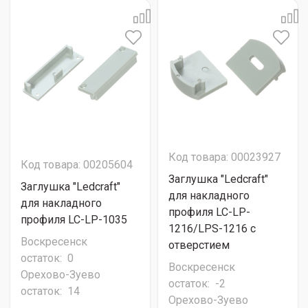
Код товара: 00023927
Код товара: 00205604
Заглушка "Ledcraft"
Заглушка "Ledcraft"
для накладного
для накладного
профиля LC-LP-
профиля LC-LP-1035
1216/LPS-1216 с
Воскресенск
отверстием
остаток:
0
Воскресенск
Орехово-Зуево
остаток:
-2
остаток:
14
Орехово-Зуево