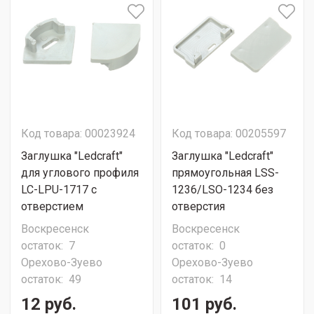
Код товара: 00023924
Код товара: 00205597
Заглушка "Ledcraft"
Заглушка "Ledcraft"
для углового профиля
прямоугольная LSS-
LC-LPU-1717 с
1236/LSO-1234 без
отверстием
отверстия
Воскресенск
Воскресенск
остаток:
7
остаток:
0
Орехово-Зуево
Орехово-Зуево
остаток:
49
остаток:
14
12 руб.
101 руб.