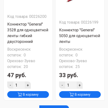
Код товара: 00226200
Код товара: 00226199
Коннектор "General"
3528 для одноцветной
Коннектор "General"
ленты гибкий
5050 для одноцветной
двусторонний
ленты
Воскресенск
Воскресенск
остаток:
0
остаток:
0
Орехово-Зуево
Орехово-Зуево
остаток:
20
остаток:
25
47 руб.
33 руб.
-
+
-
+
В корзину
В корзину