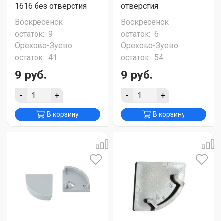
1616 без отверстия
отверстия
Воскресенск
Воскресенск
остаток:
9
остаток:
6
Орехово-Зуево
Орехово-Зуево
остаток:
41
остаток:
54
9 руб.
9 руб.
-
+
-
+
В корзину
В корзину