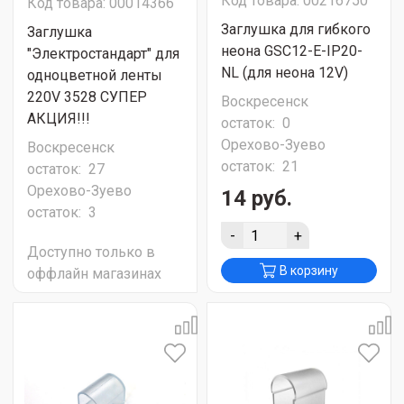
Код товара: 00216750
Код товара: 00014366
Заглушка для гибкого
Заглушка
неона GSC12-E-IP20-
"Электростандарт" для
NL (для неона 12V)
одноцветной ленты
220V 3528 СУПЕР
Воскресенск
АКЦИЯ!!!
остаток:
0
Орехово-Зуево
Воскресенск
остаток:
21
остаток:
27
Орехово-Зуево
14 руб.
остаток:
3
-
+
Доступно только в
В корзину
оффлайн магазинах