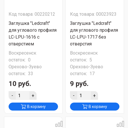
Код товара: 00220212
Код товара: 00023923
Заглушка "Ledcraft"
Заглушка "Ledcraft"
для углового профиля
для углового профиля
LC-LPU-1616 с
LC-LPU-1717 без
отверстием
отверстия
Воскресенск
Воскресенск
остаток:
0
остаток:
5
Орехово-Зуево
Орехово-Зуево
остаток:
33
остаток:
17
10 руб.
9 руб.
-
+
-
+
В корзину
В корзину