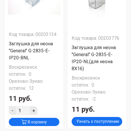
Код товара: 00203134
Код товара: 00203776
Заглушка для неона
Заглушка для неона
"General" G-2835-E-
"General" G-2835-E-
IP20-BNL
IP20-NL(для неона
Воскресенск
8Х16)
остаток:
0
Воскресенск
Орехово-Зуево
остаток:
0
остаток:
12
Орехово-Зуево
11 руб.
остаток:
-2
11 руб.
-
+
Узнать о поступлении
В корзину