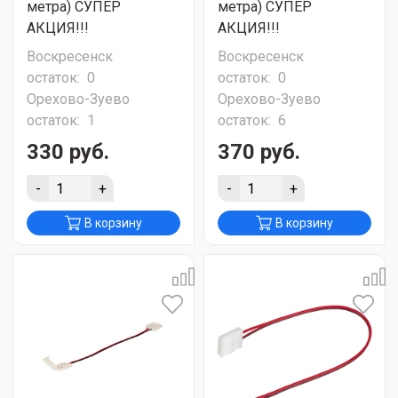
метра) СУПЕР
метра) СУПЕР
АКЦИЯ!!!
АКЦИЯ!!!
Воскресенск
Воскресенск
остаток:
0
остаток:
0
Орехово-Зуево
Орехово-Зуево
остаток:
1
остаток:
6
330 руб.
370 руб.
-
+
-
+
В корзину
В корзину