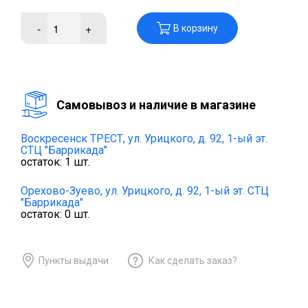
-
+
В корзину
Cамовывоз и наличие в магазине
Воскресенск ТРЕСТ,
ул. Урицкого, д. 92, 1-ый эт.
СТЦ "Баррикада"
остаток:
1
шт.
Орехово-Зуево,
ул. Урицкого, д. 92, 1-ый эт. СТЦ
"Баррикада"
остаток:
0
шт.
Пункты выдачи
Как сделать заказ?