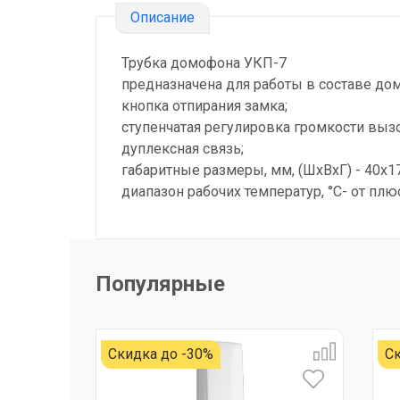
Описание
Трубка домофона УКП-7
предназначена для работы в составе домо
кнопка отпирания замка;
ступенчатая регулировка громкости выз
дуплексная связь;
габаритные размеры, мм, (ШхВхГ) - 40х1
диапазон рабочих температур, °C- от плю
Популярные
Скидка до -30%
Ск