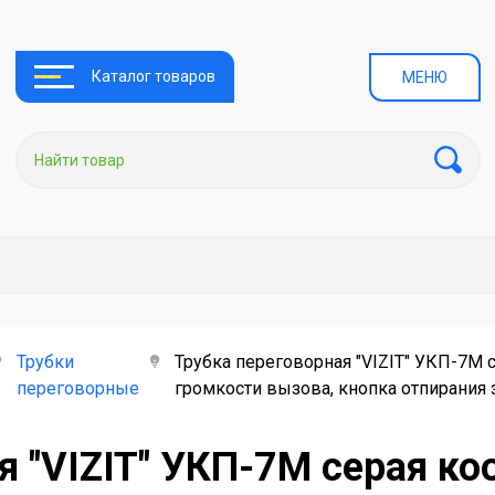
Каталог товаров
МЕНЮ
Трубки
Трубка переговорная "VIZIT" УКП-7М 
переговорные
громкости вызова, кнопка отпирания 
я "VIZIT" УКП-7М серая ко