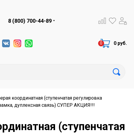
8 (800) 700-44-89
0 руб.
серая координатная (ступенчатая регулировка
замка, дуплексная связь) СУПЕР АКЦИЯ!!!
ординатная (ступенчатая