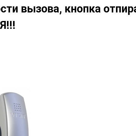
сти вызова, кнопка отпир
!!!