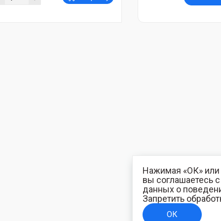
Нажимая «ОК» или 
вы соглашаетесь 
данных о поведени
Запретить обработ
ОК