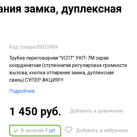
ания замка, дуплексная
Код товара:00025984
Трубка переговорная "VIZIT" УКП-7М серая
координатная (ступенчатая регулировка громкости
вызова, кнопка отпирания замка, дуплексная
связь) СУПЕР АКЦИЯ!!!
Подробнее
1 450 руб.
Добавить к сравнению
В наличии
1
шт.
Добавить в избранное