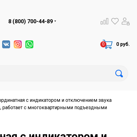
8 (800) 700-44-89
0 руб.
ординатная с индикатором и отключением звука
я, работает c многоквартирными подъездными
ная с индикатором и