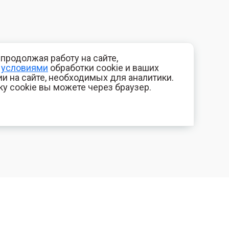
продолжая работу на сайте,
с
условиями
обработки cookie и ваших
и на сайте, необходимых для аналитики.
ку cookie вы можете через браузер.
+7 (800) 700-44-89
КОМПАНИЯ
Орехово-Зуево