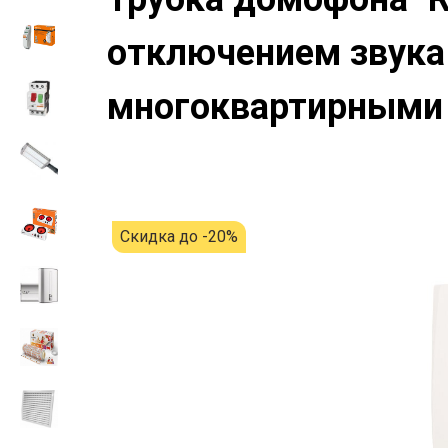
отключением звука 
многоквартирными
Скидка до -20%