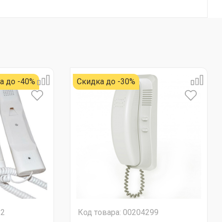
а до -40%
Скидка до -30%
82
Код товара: 00204299