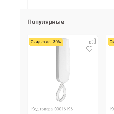
Популярные
Скидка до -30%
Ск
Код товара: 00016196
К