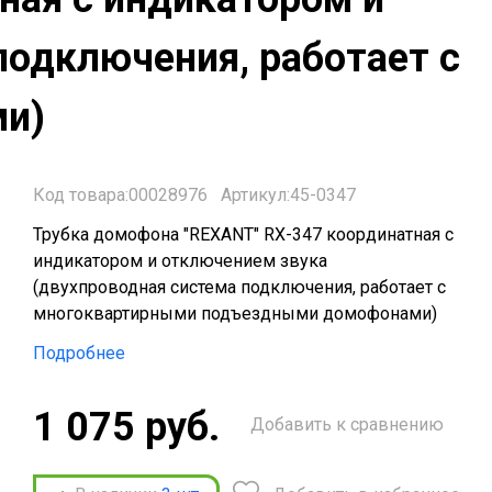
подключения, работает c
и)
Код товара:00028976
Артикул:45-0347
Трубка домофона "REXANT" RX-347 координатная с
индикатором и отключением звука
(двухпроводная система подключения, работает c
многоквартирными подъездными домофонами)
Подробнее
1 075 руб.
Добавить к сравнению