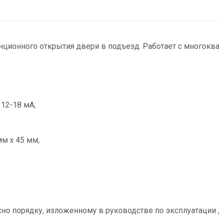
анционного открытия двери в подъезд. Работает c много
 12-18 мА;
мм х 45 мм;
сно порядку, изложенному в руководстве по эксплуатации