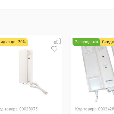
идка до -20%
Распродажа
Скидк
од товара: 00028975
Код товара: 000242