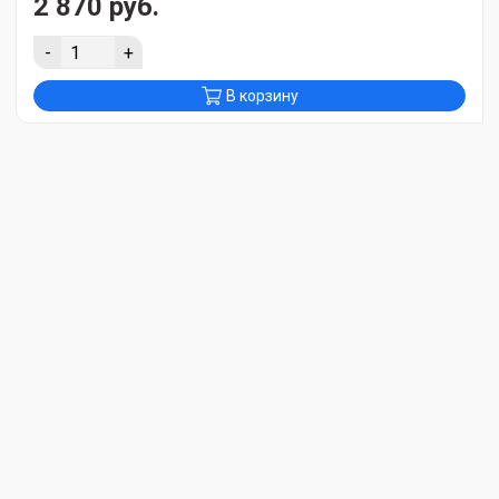
2 870 руб.
-
+
В корзину