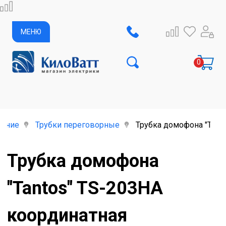
МЕНЮ
дение
Трубки переговорные
Трубка домофона "Tanto
Трубка домофона
"Tantos" TS-203HA
координатная