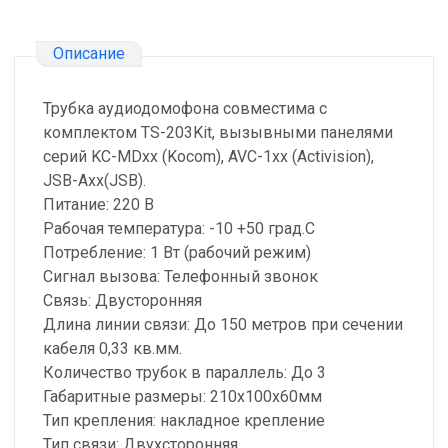
Описание
Трубка аудиодомофона совместима с
комплектом TS-203Kit, вызывными панелями
серий KC-MDxx (Kocom), AVC-1xx (Activision),
JSB-Axx(JSB).
Питание: 220 В
Рабочая температура: -10 +50 град.С
Потребление: 1 Вт (рабочий режим)
Сигнал вызова: Телефонный звонок
Связь: Двусторонняя
Длина линии связи: До 150 метров при сечении
кабеля 0,33 кв.мм.
Количество трубок в параллель: До 3
Габаритные размеры: 210х100х60мм
Тип крепления: накладное крепление
Тип связи: Двухсторонняя