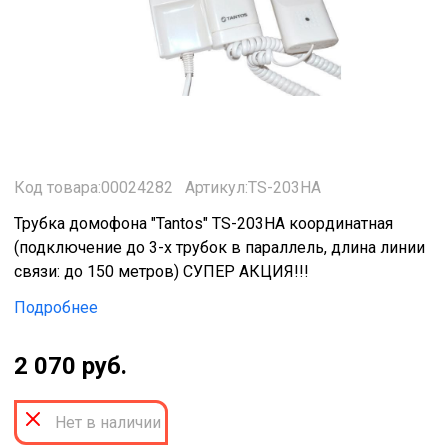
Код товара:00024282
Артикул:TS-203HA
Трубка домофона "Tantos" TS-203HA координатная
(подключение до 3-х трубок в параллель, длина линии
связи: до 150 метров) СУПЕР АКЦИЯ!!!
Подробнее
2 070 руб.
Нет в наличии