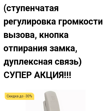
(ступенчатая
регулировка громкости
вызова, кнопка
отпирания замка,
дуплексная связь)
СУПЕР АКЦИЯ!!!
Скидка до -30%