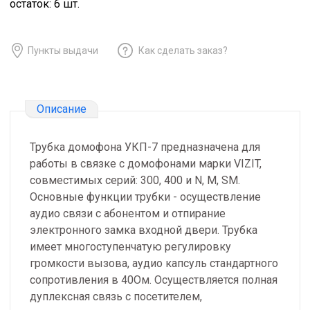
остаток:
6
шт.
Пункты выдачи
Как сделать заказ?
Описание
Трубка домофона УКП-7 предназначена для
работы в связке с домофонами марки VIZIT,
совместимых серий: 300, 400 и N, M, SM.
Основные функции трубки - осуществление
аудио связи с абонентом и отпирание
электронного замка входной двери. Трубка
имеет многоступенчатую регулировку
громкости вызова, аудио капсуль стандартного
сопротивления в 40Ом. Осуществляется полная
дуплексная связь с посетителем,