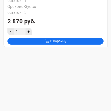
остаток:
1
Орехово-Зуево
остаток:
5
2 870 руб.
-
+
В корзину