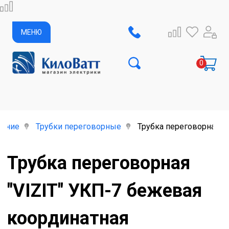
МЕНЮ
дение
Трубки переговорные
Трубка переговорная "V
Трубка переговорная
"VIZIT" УКП-7 бежевая
координатная