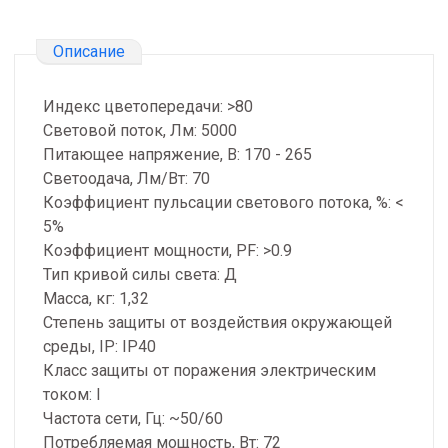
Описание
Индекс цветопередачи: >80
Световой поток, Лм: 5000
Питающее напряжение, В: 170 - 265
Светоодача, Лм/Вт: 70
Коэффициент пульсации светового потока, %: <
5%
Коэффициент мощности, PF: >0.9
Тип кривой силы света: Д
Масса, кг: 1,32
Степень защиты от воздействия окружающей
среды, IP: IP40
Класс защиты от поражения электрическим
током: I
Частота сети, Гц: ~50/60
Потребляемая мощность, Вт: 72