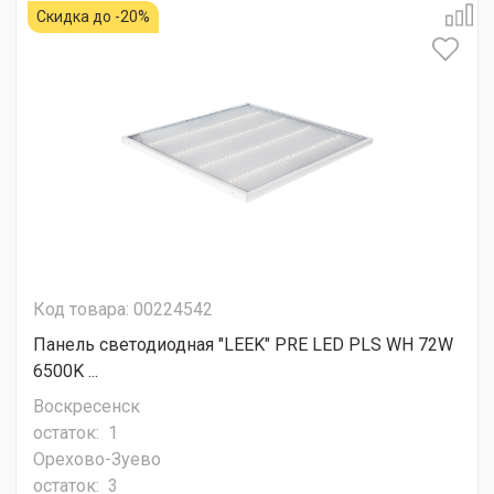
Скидка до -20%
Код товара: 00224542
Панель светодиодная "LEEK" PRE LED PLS WH 72W
6500K ...
Воскресенск
остаток:
1
Орехово-Зуево
остаток:
3