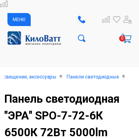
МЕНЮ
освещение, аксессуары
Панели светодиодные
Пан
Панель светодиодная
"ЭРА" SPO-7-72-6К
6500К 72Вт 5000lm