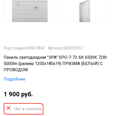
Код товара:00031842
Артикул:Б0026957
Панель светодиодная "ЭРА" SPO-7-72-6К 6500К 72Вт
5000lm (размер 1200x180x19) ПРИЗМА (БЕЛЫЙ) С
ПРОВОДОМ
Подробнее
1 900 руб.
Нет в наличии