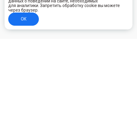
данных о поведении на сайте, необходимых
для аналитики. Запретить обработку cookie вы можете
через браузер.
ОК
+7 (800) 700-44-89
Орехово-Зуево
E-mail
id.kilowatt@yandex.ru
Орехово-Зуево