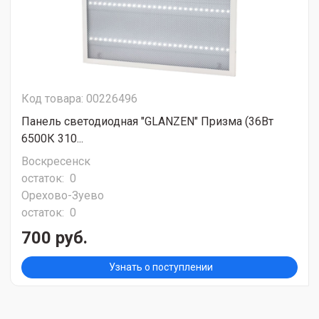
Код товара: 00226496
Панель светодиодная "GLANZEN" Призма (36Вт
6500К 310...
Воскресенск
остаток:
0
Орехово-Зуево
остаток:
0
700 руб.
Узнать о поступлении