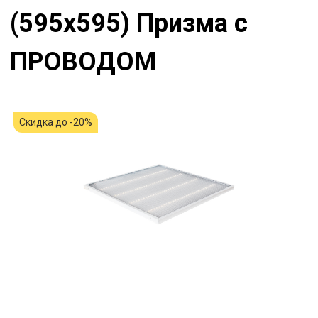
(595x595) Призма с
ПРОВОДОМ
Скидка до -20%