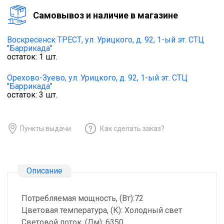
Cамовывоз и наличие в магазине
Воскресенск ТРЕСТ,
ул. Урицкого, д. 92, 1-ый эт. СТЦ
"Баррикада"
остаток:
1
шт.
Орехово-Зуево,
ул. Урицкого, д. 92, 1-ый эт. СТЦ
"Баррикада"
остаток:
3
шт.
Пункты выдачи
Как сделать заказ?
Описание
Потребляемая мощность, (Вт):72
Цветовая температура, (К): Холодный свет
Световой поток, (Лм): 6350