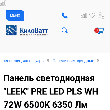
МЕНЮ
освещение, аксессуары
Панели светодиодные
Пан
Панель светодиодная
"LEEK" PRE LED PLS WH
72W 6500K 6350 Лм