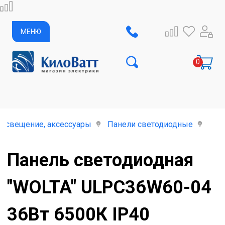
МЕНЮ
освещение, аксессуары
Панели светодиодные
Пан
Панель светодиодная
"WOLTA" ULPC36W60-04
36Вт 6500К IP40