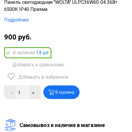
Панель светодиодная "WOLTA" ULPC36W60-04 36Вт
6500К IP40 Призма
Подробнее
900 руб.
В наличии
14
шт.
Добавить к сравнению
Добавить в избранное
-
+
В корзину
Cамовывоз и наличие в магазине