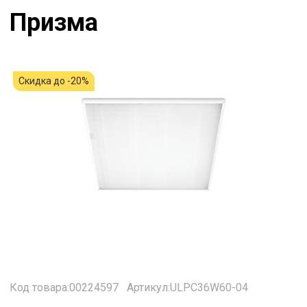
Призма
Скидка до -20%
Код товара:00224597
Артикул:ULPC36W60-04