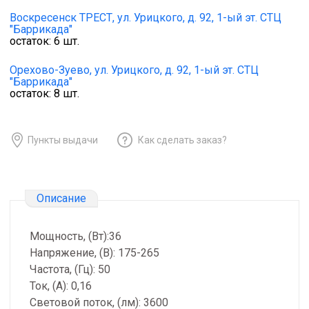
Воскресенск ТРЕСТ,
ул. Урицкого, д. 92, 1-ый эт. СТЦ
"Баррикада"
остаток:
6
шт.
Орехово-Зуево,
ул. Урицкого, д. 92, 1-ый эт. СТЦ
"Баррикада"
остаток:
8
шт.
Пункты выдачи
Как сделать заказ?
Описание
Мощность, (Вт):36
Напряжение, (В): 175-265
Частота, (Гц): 50
Ток, (А): 0,16
Световой поток, (лм): 3600