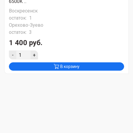
6500K ...
Воскресенск
остаток:
1
Орехово-Зуево
остаток:
3
1 400 руб.
-
+
В корзину