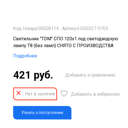
Код товара:00028114
Артикул:SQ0327-0703
Светильник "TDM" СПО 120х1 под светодиодную
лампу T8 (без ламп) СНЯТО С ПРОИЗВОДСТВА
Подробнее
421 руб.
Добавить к сравнению
Нет в наличии
Добавить в избранное
Узнать о поступлении