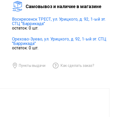
Cамовывоз и наличие в магазине
Воскресенск ТРЕСТ,
ул. Урицкого, д. 92, 1-ый эт.
СТЦ "Баррикада"
остаток:
0
шт.
Орехово-Зуево,
ул. Урицкого, д. 92, 1-ый эт. СТЦ
"Баррикада"
остаток:
0
шт.
Пункты выдачи
Как сделать заказ?