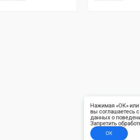
Нажимая «ОК» или 
вы соглашаетесь 
данных о поведени
Запретить обработ
ОК