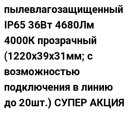
пылевлагозащищенный
IP65 36Вт 4680Лм
4000К прозрачный
(1220x39x31мм; с
возможностью
подключения в линию
до 20шт.) СУПЕР АКЦИЯ