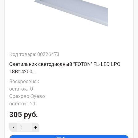
Код товара: 00226473
Светильник светодиодный "FOTON" FL-LED LPO
18Вт 4200...
Воскресенск
остаток:
0
Орехово-Зуево
остаток:
21
305 руб.
-
+