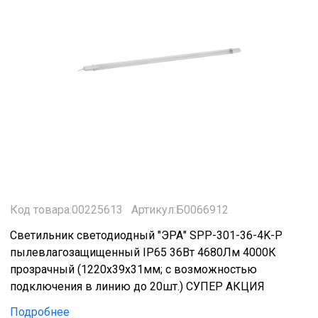
Код товара:00225613
Артикул:Б0066912
Светильник светодиодный "ЭРА" SPP-301-36-4K-P
пылевлагозащищенный IP65 36Вт 4680Лм 4000К
прозрачный (1220x39x31мм; с возможностью
подключения в линию до 20шт.) СУПЕР АКЦИЯ
Подробнее