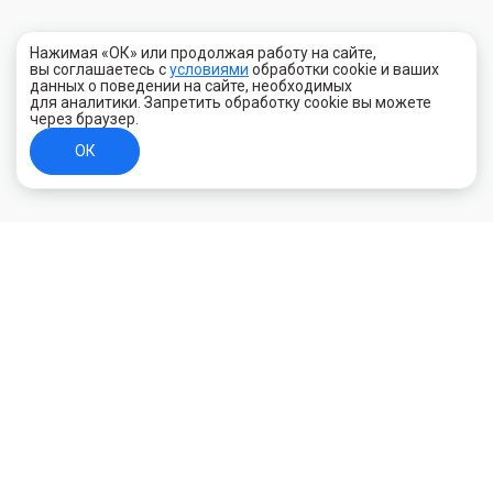
Нажимая «ОК» или продолжая работу на сайте,
вы соглашаетесь с
условиями
обработки cookie и ваших
данных о поведении на сайте, необходимых
для аналитики. Запретить обработку cookie вы можете
через браузер.
ОК
+7 (800) 700-44-89
Орехово-Зуево
E-mail
id.kilowatt@yandex.ru