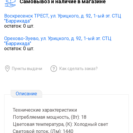
Cамовывоз и наличие в магазине
Воскресенск ТРЕСТ,
ул. Урицкого, д. 92, 1-ый эт. СТЦ
"Баррикада"
остаток:
0
шт.
Орехово-Зуево,
ул. Урицкого, д. 92, 1-ый эт. СТЦ
"Баррикада"
остаток:
0
шт.
Пункты выдачи
Как сделать заказ?
Описание
Технические характеристики
Потребляемая мощность, (Вт): 18
Цветовая температура, (К): Холодный свет
Световой поток, (Лм): 1440