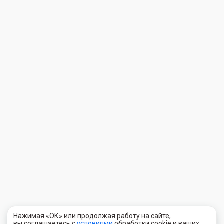
Нажимая «ОК» или продолжая работу на сайте,
вы соглашаетесь с
условиями
обработки cookie и ваших