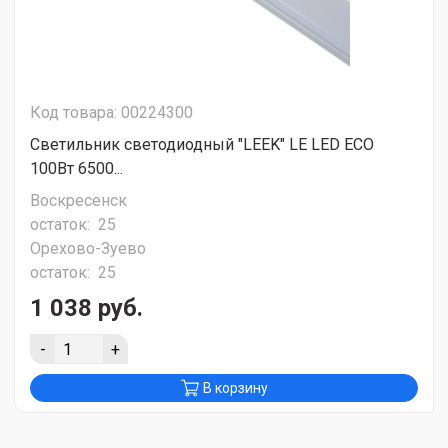
Код товара: 00224300
Светильник светодиодный "LEEK" LE LED ECO
100Вт 6500...
Воскресенск
остаток:
25
Орехово-Зуево
остаток:
25
1 038 руб.
-
+
В корзину