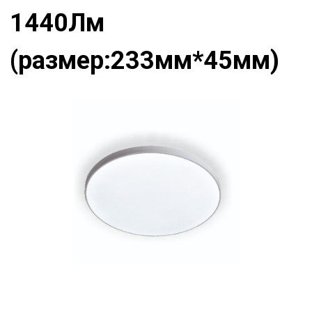
1440Лм
(размер:233мм*45мм)