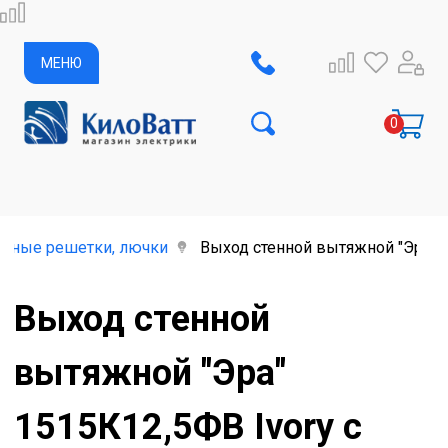
МЕНЮ
онные решетки, лючки
Выход стенной вытяжной "Эра" 
Выход стенной
вытяжной "Эра"
1515К12,5ФВ Ivory с