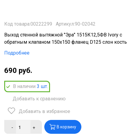
Код товара:00222299
Артикул:90-02042
Выход стенной вытяжной "Эра" 1515К12,5ФВ Ivory с
обратным клапаном 150х150 фланец D125 слон кость
Подробнее
690 руб.
В наличии
3
шт.
Добавить к сравнению
Добавить в избранное
-
+
В корзину