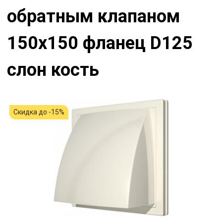
обратным клапаном
150х150 фланец D125
слон кость
Скидка до -15%