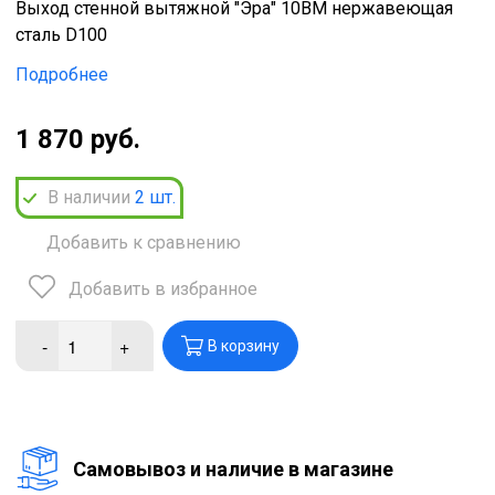
Выход стенной вытяжной "Эра" 10ВМ нержавеющая
сталь D100
Подробнее
1 870 руб.
В наличии
2
шт.
Добавить к сравнению
Добавить в избранное
-
+
В корзину
Cамовывоз и наличие в магазине