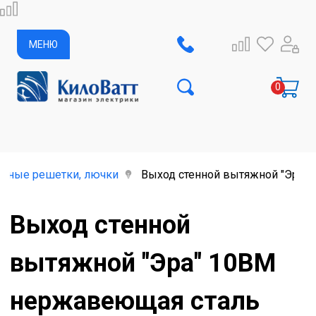
МЕНЮ
онные решетки, лючки
Выход стенной вытяжной "Эра"
Выход стенной
вытяжной "Эра" 10ВМ
нержавеющая сталь