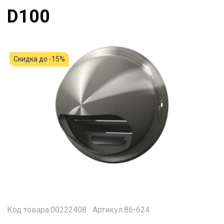
D100
Скидка до -15%
Код товара:00222408
Артикул:86-624