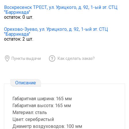
Воскресенск ТРЕСТ,
ул. Урицкого, д. 92, 1-ый эт. СТЦ
"Баррикада"
остаток:
0
шт.
Орехово-Зуево,
ул. Урицкого, д. 92, 1-ый эт. СТЦ
"Баррикада"
остаток:
2
шт.
Пункты выдачи
Как сделать заказ?
Описание
Габаритная ширина: 165 мм
Габаритная высота: 165 мм
Материал: сталь
Цвет: серебристый
Диаметр воздуховодов: 100 мм