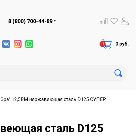
8 (800) 700-44-89
0 руб.
"Эра" 12,5ВМ нержавеющая сталь D125 СУПЕР
авеющая сталь D125