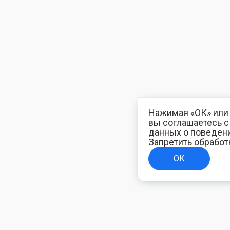
Нажимая «ОК» или 
вы соглашаетесь 
данных о поведени
Запретить обработ
ОК