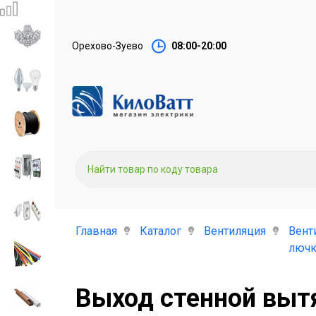
Орехово-Зуево
08:00-20:00
Главная
Каталог
Вентиляция
Вент
люч
Выход стенной выт