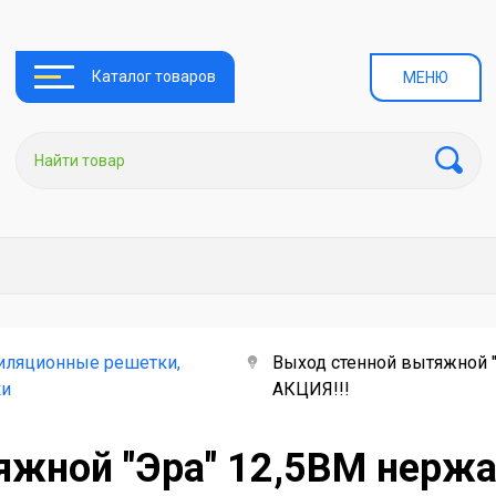
Каталог товаров
МЕНЮ
иляционные решетки,
Выход стенной вытяжной 
ки
АКЦИЯ!!!
яжной "Эра" 12,5ВМ нерж