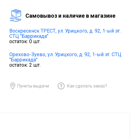
Cамовывоз и наличие в магазине
Воскресенск ТРЕСТ,
ул. Урицкого, д. 92, 1-ый эт.
СТЦ "Баррикада"
остаток:
0
шт.
Орехово-Зуево,
ул. Урицкого, д. 92, 1-ый эт. СТЦ
"Баррикада"
остаток:
2
шт.
Пункты выдачи
Как сделать заказ?