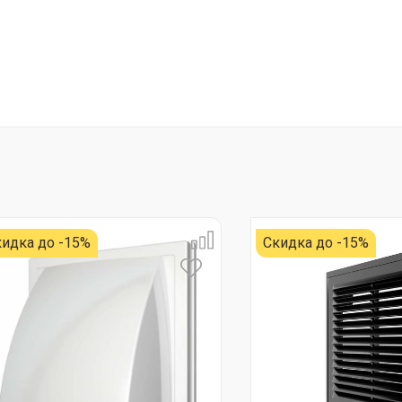
идка до -15%
Скидка до -15%