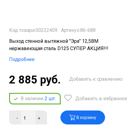
Код товара:00222409
Артикул:86-688
Выход стенной вытяжной "Эра" 12,5ВМ
нержавеющая сталь D125 СУПЕР АКЦИЯ!!!
Подробнее
2 885 руб.
Добавить к сравнению
В наличии
2
шт.
Добавить в избранное
-
+
В корзину