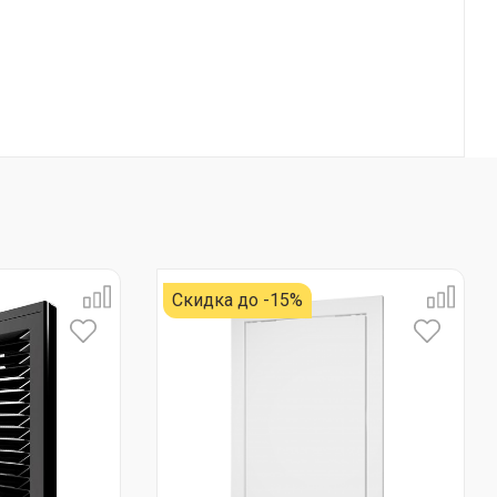
Скидка до -15%