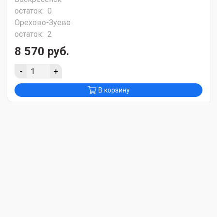
остаток:
0
Орехово-Зуево
остаток:
2
8 570 руб.
-
+
В корзину