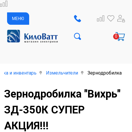
МЕНЮ
ика и инвентарь
Измельчители
Зернодробилка "Ви
Зернодробилка "Вихрь"
ЗД-350К СУПЕР
АКЦИЯ!!!