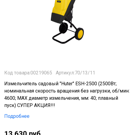
Код товара:00219065
Артикул:70/13/11
Измельчитель садовый "Huter" ESH-2500 (2500Вт;
номинальная скорость вращения без нагрузки, об/мин:
4600; МАХ диаметр измельчения, мм: 40; плавный
пуск) СУПЕР АКЦИЯ!!!
Подробнее
13 630 руб.