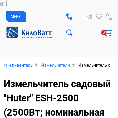
МЕНЮ
ика и инвентарь
Измельчители
Измельчитель садов
Измельчитель садовый
"Huter" ESH-2500
(2500Вт; номинальная