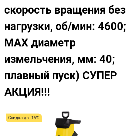
скорость вращения без
нагрузки, об/мин: 4600;
МАХ диаметр
измельчения, мм: 40;
плавный пуск) СУПЕР
АКЦИЯ!!!
Скидка до -15%