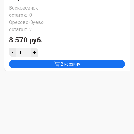
Воскресенск
остаток:
0
Орехово-Зуево
остаток:
2
8 570 руб.
-
+
В корзину