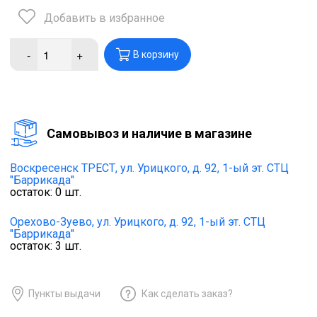
Добавить в избранное
-
+
В корзину
Cамовывоз и наличие в магазине
Воскресенск ТРЕСТ,
ул. Урицкого, д. 92, 1-ый эт. СТЦ
"Баррикада"
остаток:
0
шт.
Орехово-Зуево,
ул. Урицкого, д. 92, 1-ый эт. СТЦ
"Баррикада"
остаток:
3
шт.
Пункты выдачи
Как сделать заказ?