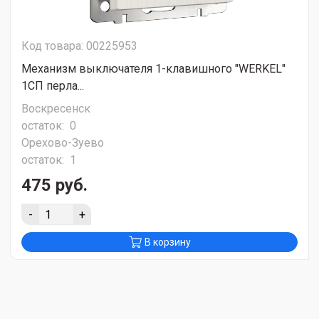
Код товара: 00225953
Механизм выключателя 1-клавишного "WERKEL"
1СП перла...
Воскресенск
остаток:
0
Орехово-Зуево
остаток:
1
475 руб.
-
+
В корзину