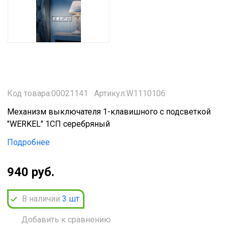
Код товара:00021141
Артикул:W1110106
Механизм выключателя 1-клавишного с подсветкой
"WERKEL" 1СП серебряный
Подробнее
940 руб.
В наличии
3
шт.
Добавить к сравнению