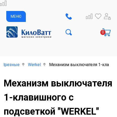
МЕНЮ
Врезные
Werkel
Механизм выключателя 1-клавишн
Механизм выключателя
1-клавишного с
подсветкой "WERKEL"