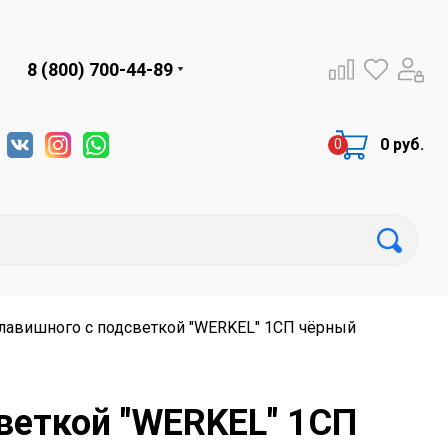
8 (800) 700-44-89
0 руб.
лавишного с подсветкой "WERKEL" 1СП чёрный
веткой "WERKEL" 1СП