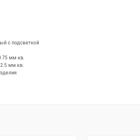
ый с подсветкой
.75 мм кв.
2.5 мм кв.
изделия