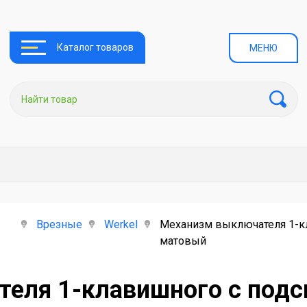
Каталог товаров
МЕНЮ
Врезные
Werkel
Механизм выключателя 1-к
матовый
еля 1-клавишного с подс