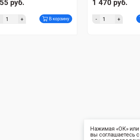
55 руб.
1 470 руб.
-
+
-
+
В корзину
Нажимая «ОК» или 
вы соглашаетесь 