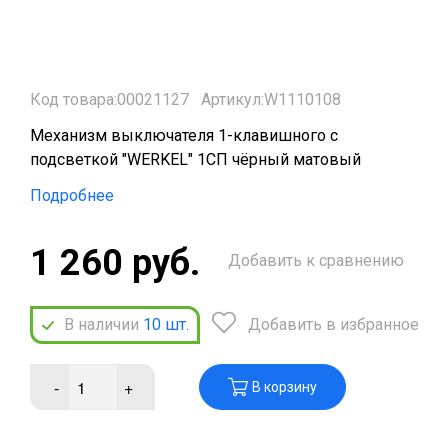
Код товара:00021127
Артикул:W1110108
Механизм выключателя 1-клавишного с
подсветкой "WERKEL" 1СП чёрный матовый
Подробнее
1 260 руб.
Добавить к сравнению
В наличии
10
шт.
Добавить в избранное
-
+
В корзину