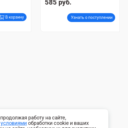
585 руб.
В корзину
Узнать о поступлении
продолжая работу на сайте,
с
условиями
обработки cookie и ваших