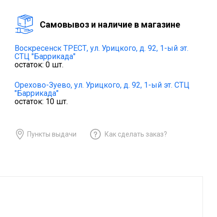
Cамовывоз и наличие в магазине
Воскресенск ТРЕСТ,
ул. Урицкого, д. 92, 1-ый эт.
СТЦ "Баррикада"
остаток:
0
шт.
Орехово-Зуево,
ул. Урицкого, д. 92, 1-ый эт. СТЦ
"Баррикада"
остаток:
10
шт.
Пункты выдачи
Как сделать заказ?