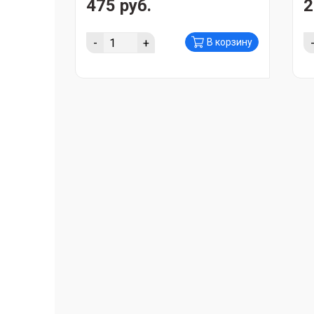
475 руб.
2
-
+
В корзину