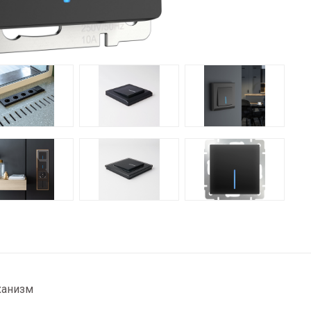
ханизм