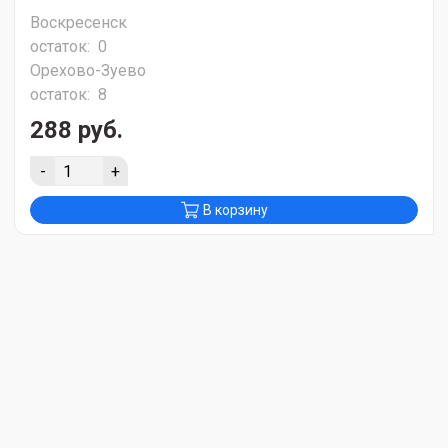
Воскресенск
остаток:
0
Орехово-Зуево
остаток:
8
288 руб.
-
+
В корзину