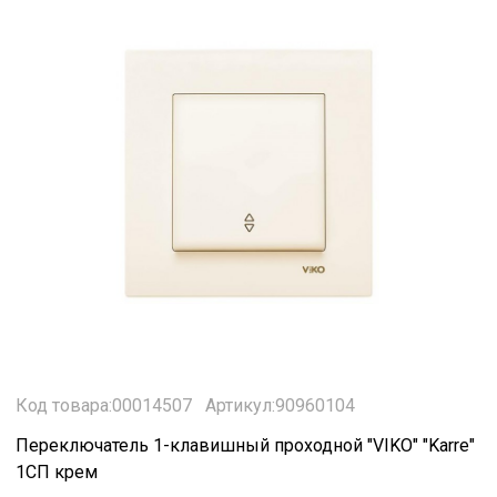
Код товара:00014507
Артикул:90960104
Переключатель 1-клавишный проходной "VIKO" "Karre"
1СП крем