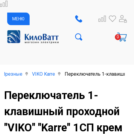
МЕНЮ
Врезные
VIKO Karre
Переключатель 1-клавишный п
Переключатель 1-
клавишный проходной
"VIKO" "Karre" 1СП крем