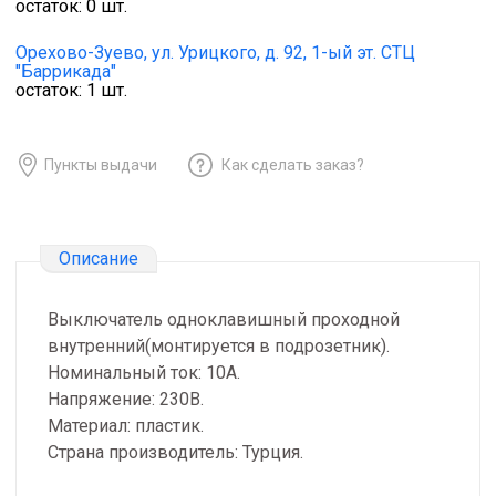
остаток:
0
шт.
Орехово-Зуево,
ул. Урицкого, д. 92, 1-ый эт. СТЦ
"Баррикада"
остаток:
1
шт.
Пункты выдачи
Как сделать заказ?
Описание
Выключатель одноклавишный проходной
внутренний(монтируется в подрозетник).
Номинальный ток: 10А.
Напряжение: 230В.
Материал: пластик.
Страна производитель: Турция.