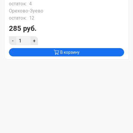
остаток:
4
Орехово-Зуево
остаток:
12
285 руб.
-
+
В корзину