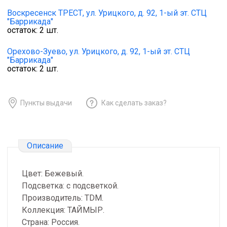
Воскресенск ТРЕСТ,
ул. Урицкого, д. 92, 1-ый эт. СТЦ
"Баррикада"
остаток:
2
шт.
Орехово-Зуево,
ул. Урицкого, д. 92, 1-ый эт. СТЦ
"Баррикада"
остаток:
2
шт.
Пункты выдачи
Как сделать заказ?
Описание
Цвет: Бежевый.
Подсветка: с подсветкой.
Производитель: TDM.
Коллекция: ТАЙМЫР.
Страна: Россия.