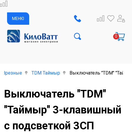
МЕНЮ
Врезные
TDM Таймыр
Выключатель "TDM" "Таймыр
Выключатель "TDM"
"Таймыр" 3-клавишный
с подсветкой 3СП