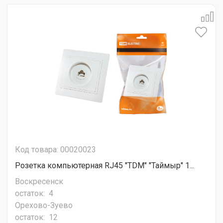
Код товара: 00020023
Розетка компьютерная RJ45 "ТDМ" "Таймыр" 1...
Воскресенск
остаток:
4
Орехово-Зуево
остаток:
12