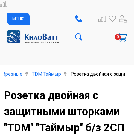
МЕНЮ
Врезные
TDM Таймыр
Розетка двойная с защитны
Розетка двойная с
защитными шторками
"ТDМ" "Таймыр" б/з 2СП