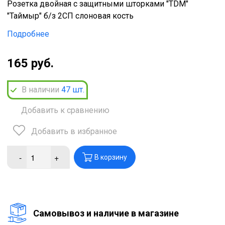
Розетка двойная с защитными шторками "ТDМ"
"Таймыр" б/з 2СП слоновая кость
Подробнее
165 руб.
В наличии
47
шт.
Добавить к сравнению
Добавить в избранное
-
+
В корзину
Cамовывоз и наличие в магазине