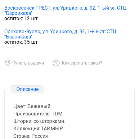
Воскресенск ТРЕСТ,
ул. Урицкого, д. 92, 1-ый эт. СТЦ
"Баррикада"
остаток:
12
шт.
Орехово-Зуево,
ул. Урицкого, д. 92, 1-ый эт. СТЦ
"Баррикада"
остаток:
35
шт.
Пункты выдачи
Как сделать заказ?
Описание
Цвет: Бежевый.
Производитель: TDM.
Шторки: со шторками.
Коллекция: ТАЙМЫР.
Страна: Россия.