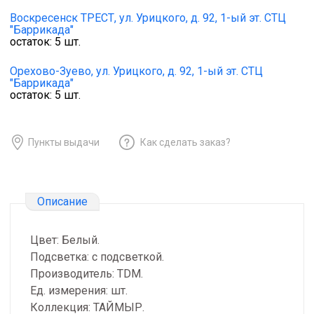
Воскресенск ТРЕСТ,
ул. Урицкого, д. 92, 1-ый эт. СТЦ
"Баррикада"
остаток:
5
шт.
Орехово-Зуево,
ул. Урицкого, д. 92, 1-ый эт. СТЦ
"Баррикада"
остаток:
5
шт.
Пункты выдачи
Как сделать заказ?
Описание
Цвет: Белый.
Подсветка: с подсветкой.
Производитель: TDM.
Ед. измерения: шт.
Коллекция: ТАЙМЫР.