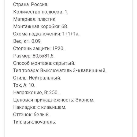
Страна: Россия.
Количество полюсов: 1.
Материал: пластик.
Монтажная коробка: 68.
Схема подключения: 1+1+1a.
Вес, кг.: 0.09.
Степень защиты: IP20.
Размер: 80,5x81,5.
Способ монтажа: скрытый.
Тип товара: Выключатель 3-клавишный.
Стиль: Нейтральный.
Ток, А: 10.
Напряжение, В: 250..
Ценовая принадлежность: Эконом.
Накладка: с клавишам.
Оттенок: белый.
Тип: выключатель.