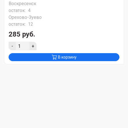
Воскресенск
остаток:
4
Орехово-Зуево
остаток:
12
285 руб.
-
+
В корзину