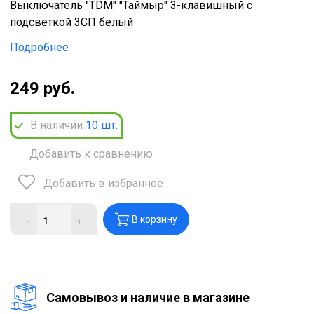
Выключатель "TDM" "Таймыр" 3-клавишный с
подсветкой 3СП белый
Подробнее
249 руб.
В наличии
10
шт.
Добавить к сравнению
Добавить в избранное
-
+
В корзину
Cамовывоз и наличие в магазине