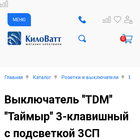
МЕНЮ
Главная
Каталог
Розетки и выключатели
Вре
Выключатель "TDM"
"Таймыр" 3-клавишный
с подсветкой 3СП