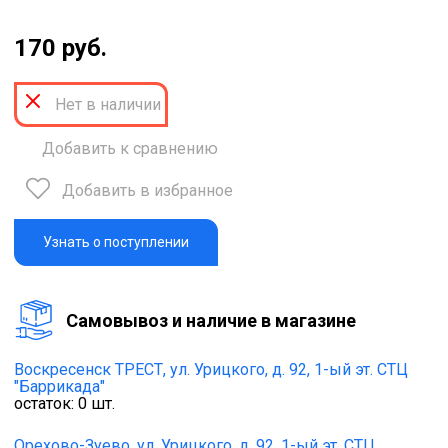
170 руб.
Нет в наличии
Добавить к сравнению
Добавить в избранное
Узнать о поступлении
Cамовывоз и наличие в магазине
Воскресенск ТРЕСТ,
ул. Урицкого, д. 92, 1-ый эт. СТЦ
"Баррикада"
остаток:
0
шт.
Орехово-Зуево,
ул. Урицкого, д. 92, 1-ый эт. СТЦ