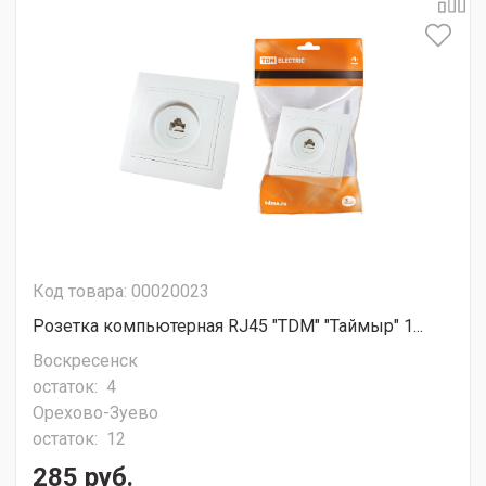
Код товара: 00020023
Розетка компьютерная RJ45 "ТDМ" "Таймыр" 1...
Воскресенск
остаток:
4
Орехово-Зуево
остаток:
12
285 руб.