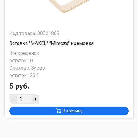
Код товара: 00001809
Вставка "MAKEL" "Mimoza" кремовая
Воскресенск
остаток:
0
Орехово-Зуево
остаток:
234
5 руб.
-
+
В корзину