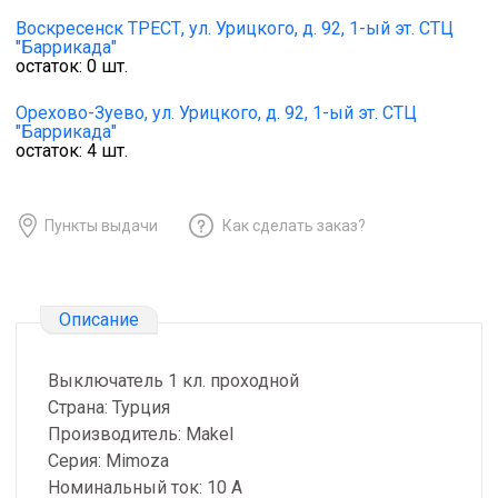
Воскресенск ТРЕСТ,
ул. Урицкого, д. 92, 1-ый эт. СТЦ
"Баррикада"
остаток:
0
шт.
Орехово-Зуево,
ул. Урицкого, д. 92, 1-ый эт. СТЦ
"Баррикада"
остаток:
4
шт.
Пункты выдачи
Как сделать заказ?
Описание
Выключатель 1 кл. проходной
Страна: Турция
Производитель: Makel
Серия: Mimoza
Номинальный ток: 10 А