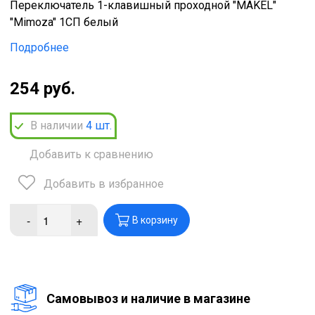
Переключатель 1-клавишный проходной "MAKEL"
"Mimoza" 1СП белый
Подробнее
254 руб.
В наличии
4
шт.
Добавить к сравнению
Добавить в избранное
-
+
В корзину
Cамовывоз и наличие в магазине