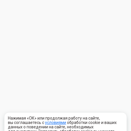
Нажимая «ОК» или продолжая работу на сайте,
вы соглашаетесь с
условиями
обработки cookie и ваших
данных о поведении на сайте, необходимых