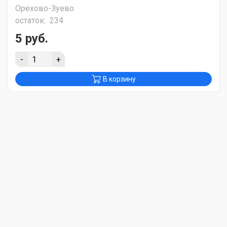
Орехово-Зуево
остаток:
234
5 руб.
-
+
В корзину