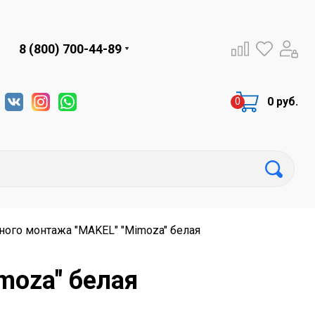
8 (800) 700-44-89
0 руб.
ного монтажа "MAKEL" "Mimoza" белая
moza" белая