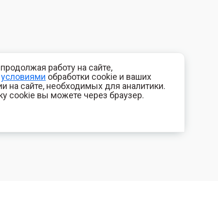
продолжая работу на сайте,
с
условиями
обработки cookie и ваших
и на сайте, необходимых для аналитики.
ку cookie вы можете через браузер.
+7 (800) 700-44-89
КОМПАНИЯ