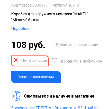
Код товара:00003731
Артикул:10010
Коробка для наружного монтажа "MAKEL"
"Mimoza" белая
Подробнее
108 руб.
Добавить к сравнению
Нет в наличии
Добавить в избранное
Узнать о поступлении
Cамовывоз и наличие в магазине
Воскресенск ТРЕСТ,
ул. Урицкого, д. 92, 1-ый эт.