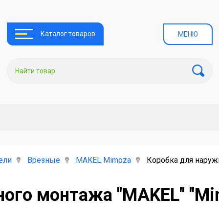
Каталог товаров
МЕНЮ
ели
Врезные
MAKEL Mimoza
Коробка для наруж
ого монтажа "MAKEL" "Mi