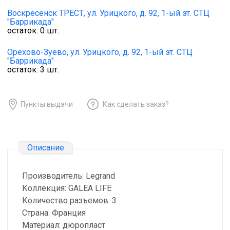
Воскресенск ТРЕСТ,
ул. Урицкого, д. 92, 1-ый эт. СТЦ
"Баррикада"
остаток:
0
шт.
Орехово-Зуево,
ул. Урицкого, д. 92, 1-ый эт. СТЦ
"Баррикада"
остаток:
3
шт.
Пункты выдачи
Как сделать заказ?
Описание
Производитель: Legrand
Коллекция: GALEA LIFE
Количество разъемов: 3
Страна: Франция
Материал: дюропласт