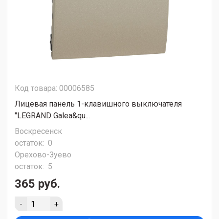
Код товара: 00006585
Лицевая панель 1-клавишного выключателя
"LEGRAND Galea&qu...
Воскресенск
остаток:
0
Орехово-Зуево
остаток:
5
365 руб.
-
+