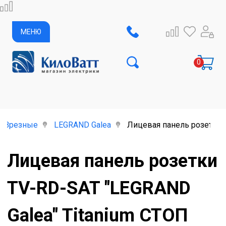
МЕНЮ
Врезные
LEGRAND Galea
Лицевая панель розетки 
Лицевая панель розетки
TV-RD-SAT "LEGRAND
Galea" Titanium СТОП