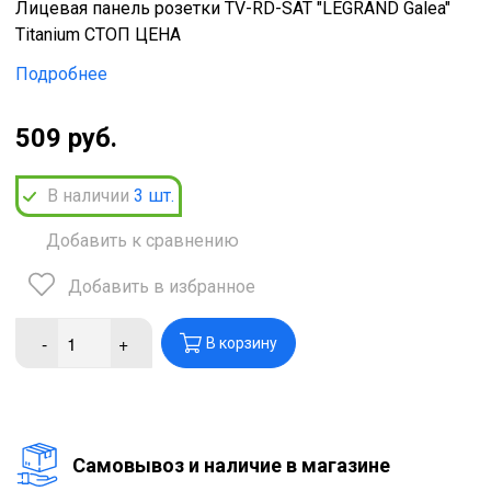
Лицевая панель розетки TV-RD-SAT "LEGRAND Galea"
Titanium СТОП ЦЕНА
Подробнее
509 руб.
В наличии
3
шт.
Добавить к сравнению
Добавить в избранное
-
+
В корзину
Cамовывоз и наличие в магазине