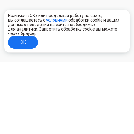
Нажимая «ОК» или продолжая работу на сайте,
вы соглашаетесь с
условиями
обработки cookie и ваших
данных о поведении на сайте, необходимых
для аналитики. Запретить обработку cookie вы можете
через браузер.
ОК
+7 (800) 700-44-89
Орехово-Зуево
E-mail
id.kilowatt@yandex.ru