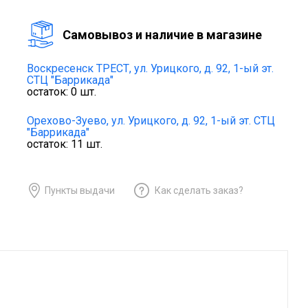
Cамовывоз и наличие в магазине
Воскресенск ТРЕСТ,
ул. Урицкого, д. 92, 1-ый эт.
СТЦ "Баррикада"
остаток:
0
шт.
Орехово-Зуево,
ул. Урицкого, д. 92, 1-ый эт. СТЦ
"Баррикада"
остаток:
11
шт.
Пункты выдачи
Как сделать заказ?