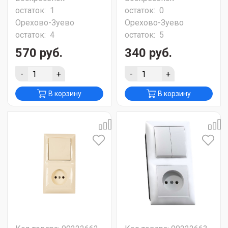
остаток:
1
остаток:
0
Орехово-Зуево
Орехово-Зуево
остаток:
4
остаток:
5
570 руб.
340 руб.
-
+
-
+
В корзину
В корзину