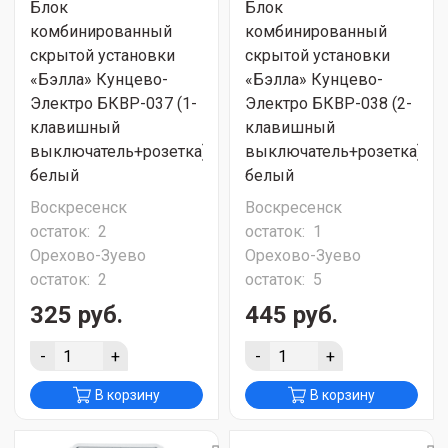
Блок
Блок
комбинированный
комбинированный
скрытой установки
скрытой установки
«Бэлла» Кунцево-
«Бэлла» Кунцево-
Электро БКВР-037 (1-
Электро БКВР-038 (2-
клавишный
клавишный
выключатель+розетка)
выключатель+розетка)
белый
белый
Воскресенск
Воскресенск
остаток:
2
остаток:
1
Орехово-Зуево
Орехово-Зуево
остаток:
2
остаток:
5
325 руб.
445 руб.
-
+
-
+
В корзину
В корзину