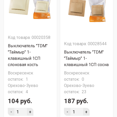
Код товара: 00020358
Код товара: 00028544
Выключатель "TDM"
"Таймыр" 1-
Выключатель "TDM"
клавишный 1CП
"Таймыр" 1-
слоновая кость
клавишный 1CП сосна
Воскресенск
Воскресенск
остаток:
1
остаток:
0
Орехово-Зуево
Орехово-Зуево
остаток:
4
остаток:
23
104 руб.
187 руб.
-
+
-
+