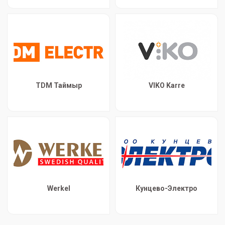
TDM Таймыр
VIKO Karre
Werkel
Кунцево-Электро