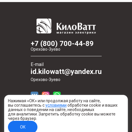
+7 (800) 700-44-89
Орехово-Зуево
E-mail
id.kilowatt@yandex.ru
Орехово-Зуево
Нажимая «ОК» или продолжая работу на сайте,
вы соглашаетесь с
условиями
обработки cookie и ваших
данных о поведении на сайте, необходимых
для аналитики. Запретить обработку cookie вы можете
через браузер.
Создано в digital-агентстве Легеарт
ОК
Информация о сайте