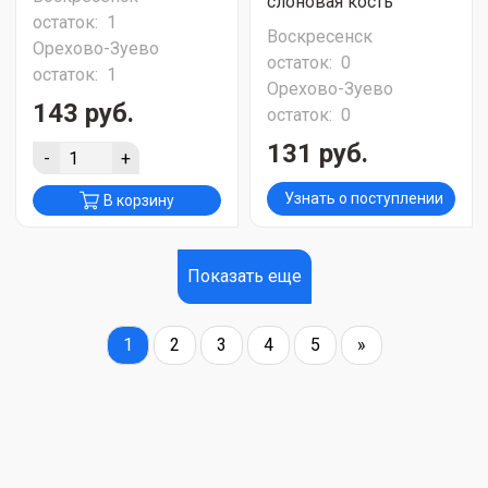
слоновая кость
остаток:
1
Воскресенск
Орехово-Зуево
остаток:
0
остаток:
1
Орехово-Зуево
143 руб.
остаток:
0
131 руб.
-
+
Узнать о поступлении
В корзину
Показать еще
1
2
3
4
5
»