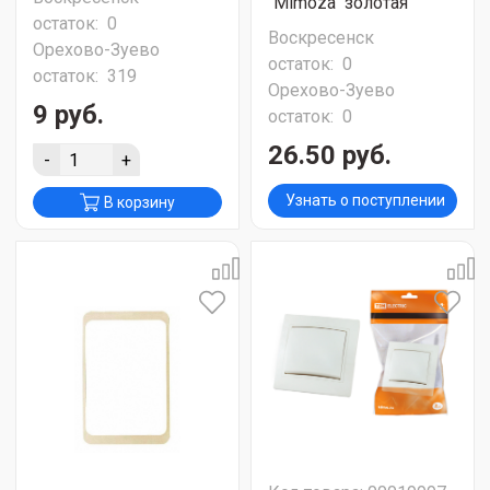
"Mimoza" золотая
остаток:
0
Воскресенск
Орехово-Зуево
остаток:
0
остаток:
319
Орехово-Зуево
9 руб.
остаток:
0
26.50 руб.
-
+
Узнать о поступлении
В корзину