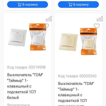
В корзину
В корзину
Код товара: 00019998
Выключатель "TDM"
Код товара: 00020360
"Таймыр" 1-
Выключатель "TDM"
клавишный с
"Таймыр" 1-
подсветкой 1СП
клавишный с
белый
подсветкой 1СП
Воскресенск