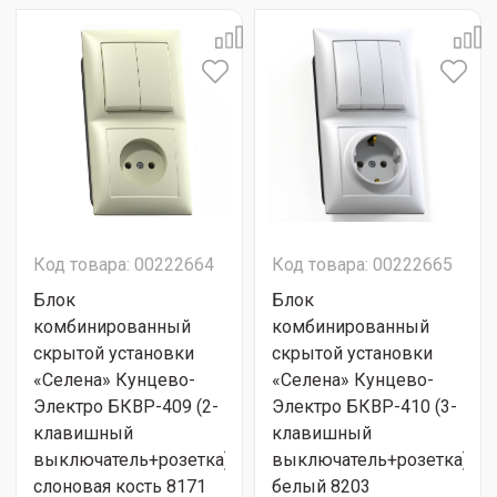
Код товара: 00222664
Код товара: 00222665
Блок
Блок
комбинированный
комбинированный
скрытой установки
скрытой установки
«Селена» Кунцево-
«Селена» Кунцево-
Электро БКВР-409 (2-
Электро БКВР-410 (3-
клавишный
клавишный
выключатель+розетка)
выключатель+розетка)
слоновая кость 8171
белый 8203