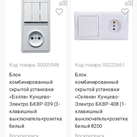
Код товара: 00005948
Код товара: 00222661
Блок
Блок
комбинированный
комбинированный
скрытой установки
скрытой установки
«Бэлла» Кунцево-
«Селена» Кунцево-
Электро БКВР-039 (3-
Электро БКВР-408 (1-
клавишный
клавишный
выключатель+розетка)
выключатель+розетка)
белый
белый 8200
Воскресенск
Воскресенск