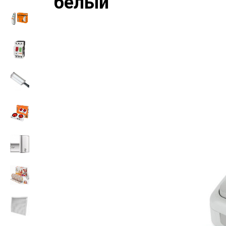
белый