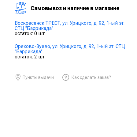
Cамовывоз и наличие в магазине
Воскресенск ТРЕСТ,
ул. Урицкого, д. 92, 1-ый эт.
СТЦ "Баррикада"
остаток:
0
шт.
Орехово-Зуево,
ул. Урицкого, д. 92, 1-ый эт. СТЦ
"Баррикада"
остаток:
2
шт.
Пункты выдачи
Как сделать заказ?