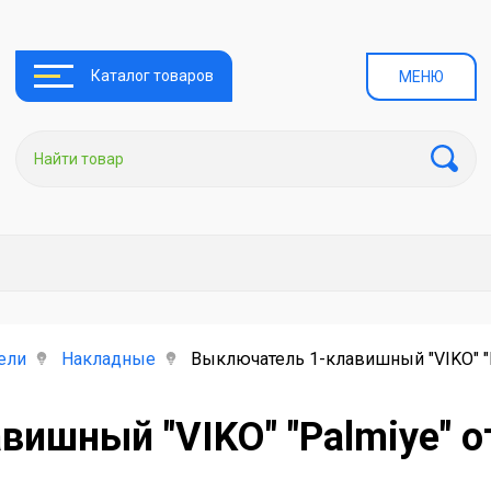
Каталог товаров
МЕНЮ
ели
Накладные
Выключатель 1-клавишный "VIKO" "
ишный "VIKO" "Palmiye" 