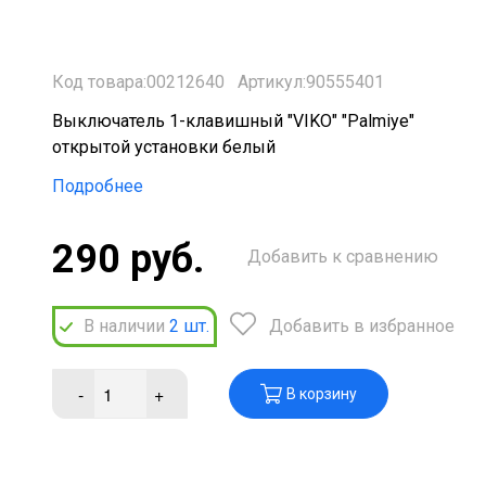
Код товара:00212640
Артикул:90555401
Выключатель 1-клавишный "VIKO" "Palmiye"
открытой установки белый
Подробнее
290 руб.
Добавить к сравнению
В наличии
2
шт.
Добавить в избранное
-
+
В корзину