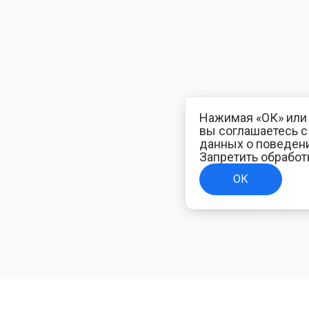
Нажимая «ОК» или 
вы соглашаетесь 
данных о поведени
Запретить обработ
ОК