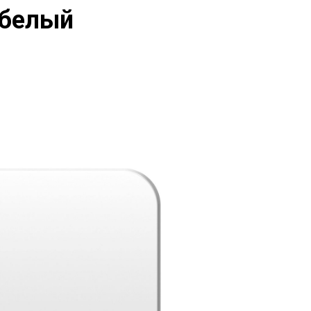
У белый