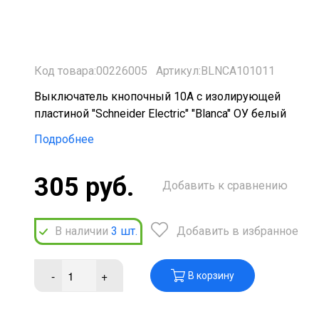
Код товара:00226005
Артикул:BLNCA101011
Выключатель кнопочный 10А с изолирующей
пластиной "Schneider Electric" "Blanca" ОУ белый
Подробнее
305 руб.
Добавить к сравнению
В наличии
3
шт.
Добавить в избранное
-
+
В корзину