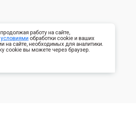
продолжая работу на сайте,
с
условиями
обработки cookie и ваших
и на сайте, необходимых для аналитики.
ку cookie вы можете через браузер.
+7 (800) 700-44-89
КОМПАНИЯ
Орехово-Зуево
Контакты