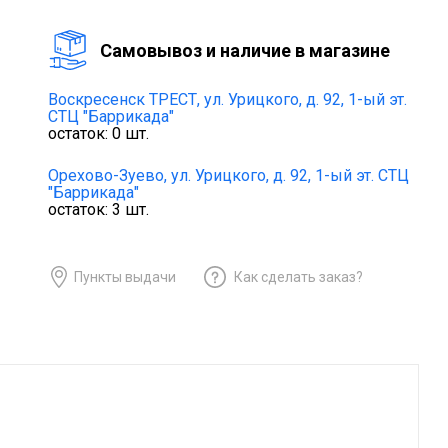
Cамовывоз и наличие в магазине
Воскресенск ТРЕСТ,
ул. Урицкого, д. 92, 1-ый эт.
СТЦ "Баррикада"
остаток:
0
шт.
Орехово-Зуево,
ул. Урицкого, д. 92, 1-ый эт. СТЦ
"Баррикада"
остаток:
3
шт.
Пункты выдачи
Как сделать заказ?