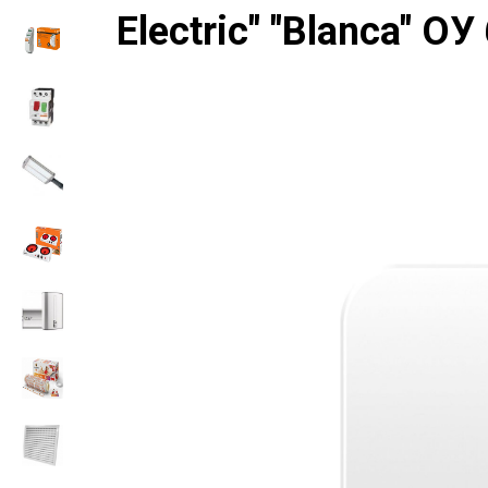
Electric" "Blanca" О