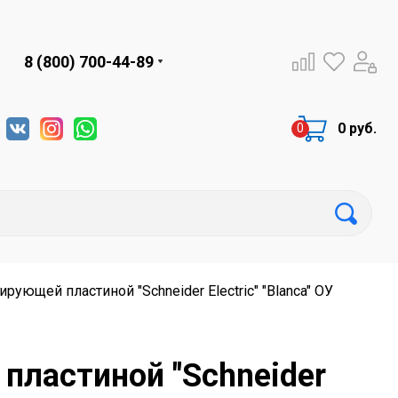
8 (800) 700-44-89
0 руб.
ующей пластиной "Schneider Electric" "Blanca" ОУ
пластиной "Schneider