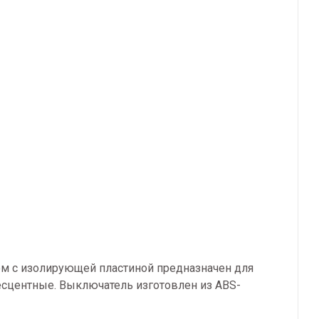
том с изолирующей пластиной предназначен для
есцентные. Выключатель изготовлен из ABS-