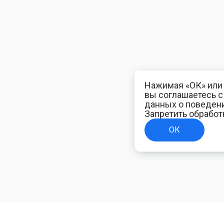
Нажимая «ОК» или 
вы соглашаетесь 
данных о поведени
Запретить обработ
ОК