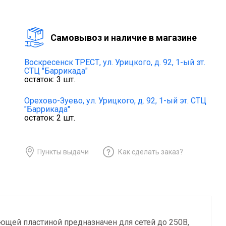
Cамовывоз и наличие в магазине
Воскресенск ТРЕСТ,
ул. Урицкого, д. 92, 1-ый эт.
СТЦ "Баррикада"
остаток:
3
шт.
Орехово-Зуево,
ул. Урицкого, д. 92, 1-ый эт. СТЦ
"Баррикада"
остаток:
2
шт.
Пункты выдачи
Как сделать заказ?
ющей пластиной предназначен для сетей до 250В,