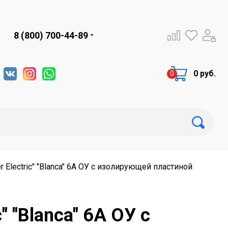
8 (800) 700-44-89
0 руб.
Electric" "Blanca" 6А ОУ с изолирующей пластиной
 "Blanca" 6А ОУ с