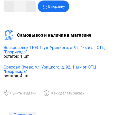
-
+
В корзину
Cамовывоз и наличие в магазине
Воскресенск ТРЕСТ,
ул. Урицкого, д. 92, 1-ый эт. СТЦ
"Баррикада"
остаток:
1
шт.
Орехово-Зуево,
ул. Урицкого, д. 92, 1-ый эт. СТЦ
"Баррикада"
остаток:
4
шт.
Пункты выдачи
Как сделать заказ?
Описание