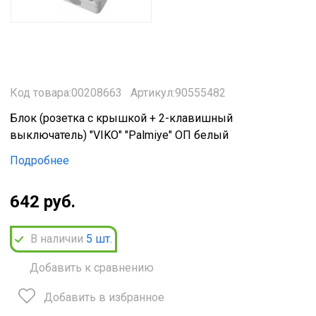
Код товара:00208663
Артикул:90555482
Блок (розетка с крышкой + 2-клавишный
выключатель) "VIKO" "Palmiye" ОП белый
Подробнее
642 руб.
В наличии
5
шт.
Добавить к сравнению
Добавить в избранное