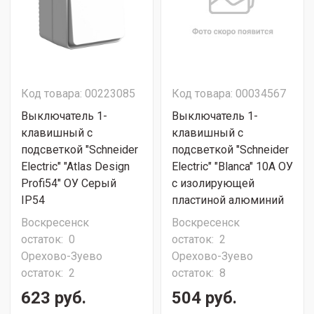
Код товара: 00223085
Код товара: 00034567
Выключатель 1-
Выключатель 1-
клавишный с
клавишный с
подсветкой "Schneider
подсветкой "Schneider
Electric" "Atlas Design
Electric" "Blanca" 10А ОУ
Profi54" ОУ Серый
с изолирующей
IP54
пластиной алюминий
Воскресенск
Воскресенск
остаток:
0
остаток:
2
Орехово-Зуево
Орехово-Зуево
остаток:
2
остаток:
8
623 руб.
504 руб.