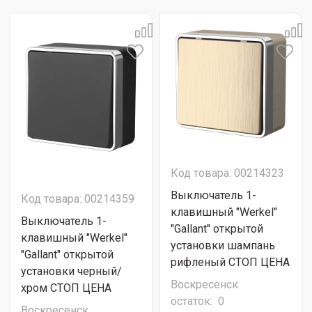
Код товара: 00214323
Выключатель 1-
Код товара: 00214359
клавишный "Werkel"
Выключатель 1-
"Gallant" открытой
клавишный "Werkel"
установки шампань
"Gallant" открытой
рифленый СТОП ЦЕНА
установки черный/
Воскресенск
хром СТОП ЦЕНА
остаток:
0
Воскресенск