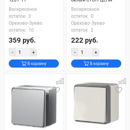
Воскресенск
Воскресенск
остаток:
3
остаток:
0
Орехово-Зуево
Орехово-Зуево
остаток:
10
остаток:
2
359 руб.
222 руб.
-
+
-
+
В корзину
В корзину