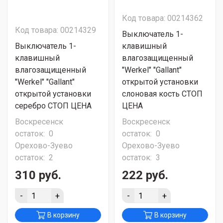
Код товара: 00214362
Код товара: 00214329
Выключатель 1-
Выключатель 1-
клавишный
клавишный
влагозащищенный
влагозащищенный
"Werkel" "Gallant"
"Werkel" "Gallant"
открытой установки
открытой установки
слоновая кость СТОП
серебро СТОП ЦЕНА
ЦЕНА
Воскресенск
Воскресенск
остаток:
0
остаток:
0
Орехово-Зуево
Орехово-Зуево
остаток:
2
остаток:
3
310 руб.
222 руб.
-
+
-
+
В корзину
В корзину