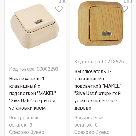
Код товара: 00218525
Код товара: 00002293
Выключатель 1-
Выключатель 1-
клавишный с
клавишный с
подсветкой "MAKEL"
подсветкой "MAKEL"
"Siva Ustu" открытой
"Siva Ustu" открытой
установки светлое
установки крем
дерево
Воскресенск
Воскресенск
остаток:
3
остаток:
0
Орехово-Зуево
Орехово-Зуево