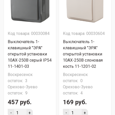
Код товара: 00030084
Код товара: 00030604
Выключатель 1-
Выключатель 1-
клавишный "ЭРА"
клавишный "ЭРА"
открытой установки
открытой установки
10АХ-250В серый IP54
10АХ-250В слоновая
11-1401-03
кость 11-1201-02
Воскресенск
Воскресенск
остаток:
3
остаток:
0
Орехово-Зуево
Орехово-Зуево
остаток:
9
остаток:
4
457 руб.
169 руб.
-
+
-
+