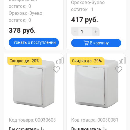
Орехово-Зуево
остаток:
0
остаток:
1
Орехово-Зуево
417 руб.
остаток:
0
378 руб.
-
+
Узнать о поступлении
В корзину
Скидка до -20%
Скидка до -20%
Код товара: 00030603
Код товара: 00030081
Выключатель 1-
Выключатель 1-