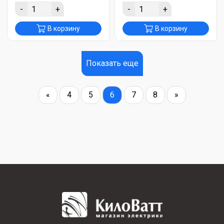
-
+
-
+
В корзину
В корзину
Показать еще
«
4
5
6
7
8
»