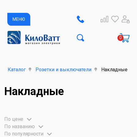
МЕНЮ
Каталог
Розетки и выключатели
Накладные
Накладные
По цене
По названию
По популярности