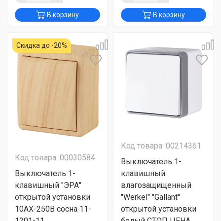
В корзину
В корзину
Скидка до -20%
Код товара: 00214361
Код товара: 00030584
Выключатель 1-
Выключатель 1-
клавишный
клавишный "ЭРА"
влагозащищенный
открытой установки
"Werkel" "Gallant"
10АХ-250В сосна 11-
открытой установки
1201-11
белый СТОП ЦЕНА