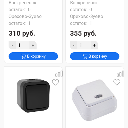
Воскресенск
Воскресенск
остаток:
0
остаток:
0
Орехово-Зуево
Орехово-Зуево
остаток:
1
остаток:
1
310 руб.
355 руб.
-
+
-
+
В корзину
В корзину