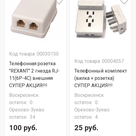
Код товара: 00030150
Код товара: 00004057
Телефонная розетка
"REXANT" 2 гнезда RJ-
Телефонный комплект
11(6P-4C) внешняя
(вилка + розетка)
СУПЕР АКЦИЯ!!!
СУПЕР АКЦИЯ!!!
Воскресенск
Воскресенск
остаток:
0
остаток:
0
Орехово-Зуево
Орехово-Зуево
остаток:
34
остаток:
4
100 руб.
25 руб.