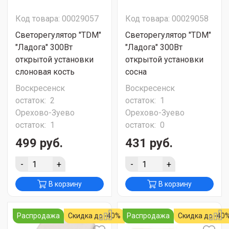
Код товара: 00029057
Код товара: 00029058
Светорегулятор "ТDМ"
Светорегулятор "ТDМ"
"Ладога" 300Вт
"Ладога" 300Вт
открытой установки
открытой установки
слоновая кость
сосна
Воскресенск
Воскресенск
остаток:
2
остаток:
1
Орехово-Зуево
Орехово-Зуево
остаток:
1
остаток:
0
499 руб.
431 руб.
-
+
-
+
В корзину
В корзину
Распродажа
Скидка до -40%
Распродажа
Скидка до -40