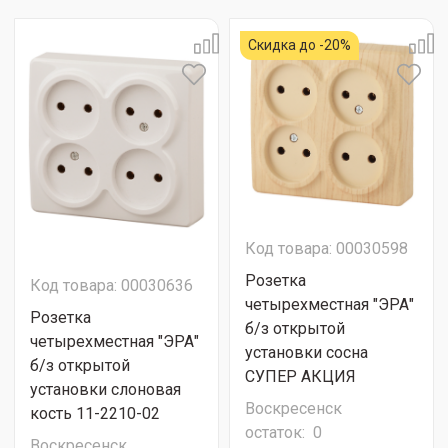
Скидка до -20%
Код товара: 00030598
Розетка
Код товара: 00030636
четырехместная "ЭРА"
Розетка
б/з открытой
четырехместная "ЭРА"
установки сосна
б/з открытой
СУПЕР АКЦИЯ
установки слоновая
Воскресенск
кость 11-2210-02
остаток:
0
Воскресенск