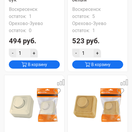
Воскресенск
Воскресенск
остаток:
1
остаток:
5
Орехово-Зуево
Орехово-Зуево
остаток:
0
остаток:
1
494 руб.
523 руб.
-
+
-
+
В корзину
В корзину