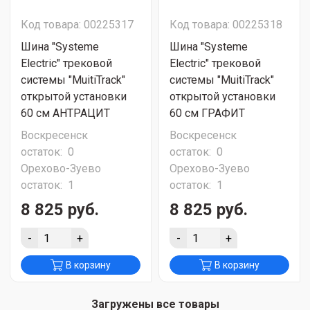
Код товара: 00225317
Код товара: 00225318
Шина "Systeme
Шина "Systeme
Electric" трековой
Electric" трековой
системы "MuitiTrack"
системы "MuitiTrack"
открытой установки
открытой установки
60 см АНТРАЦИТ
60 см ГРАФИТ
Воскресенск
Воскресенск
остаток:
0
остаток:
0
Орехово-Зуево
Орехово-Зуево
остаток:
1
остаток:
1
8 825 руб.
8 825 руб.
-
+
-
+
В корзину
В корзину
Загружены все товары