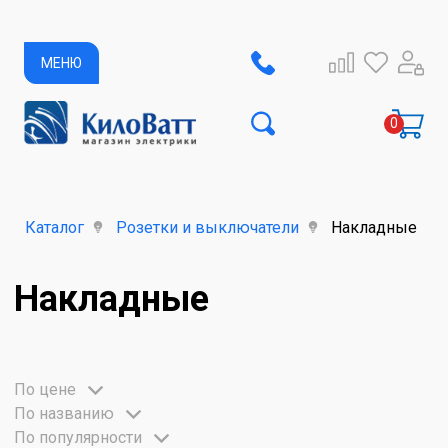
МЕНЮ
Каталог
Розетки и выключатели
Накладные
Накладные
По цене
По названию
По популярности