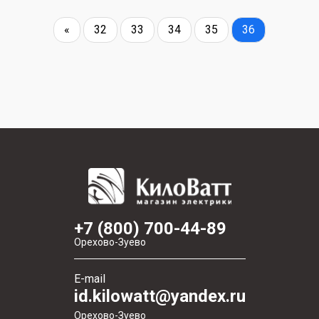
«
32
33
34
35
36
+7 (800) 700-44-89
Орехово-Зуево
E-mail
id.kilowatt@yandex.ru
Орехово-Зуево