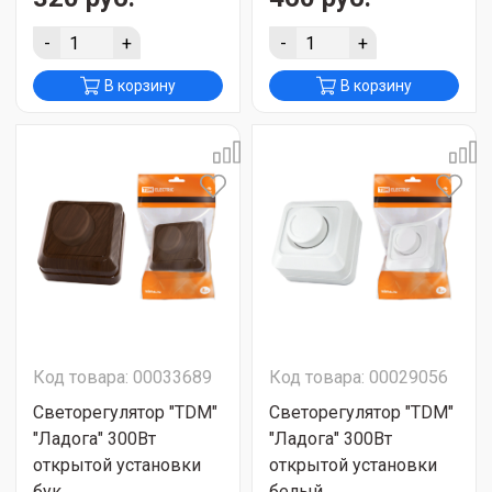
-
+
-
+
В корзину
В корзину
Код товара: 00033689
Код товара: 00029056
Светорегулятор "TDM"
Светорегулятор "ТDМ"
"Ладога" 300Вт
"Ладога" 300Вт
открытой установки
открытой установки
бук
белый