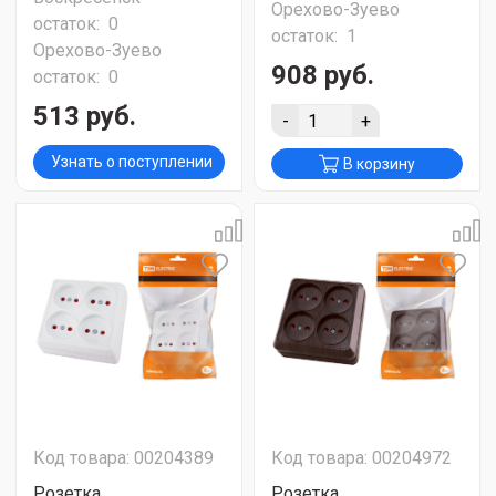
Орехово-Зуево
остаток:
0
остаток:
1
Орехово-Зуево
908 руб.
остаток:
0
513 руб.
-
+
Узнать о поступлении
В корзину
Код товара: 00204389
Код товара: 00204972
Розетка
Розетка