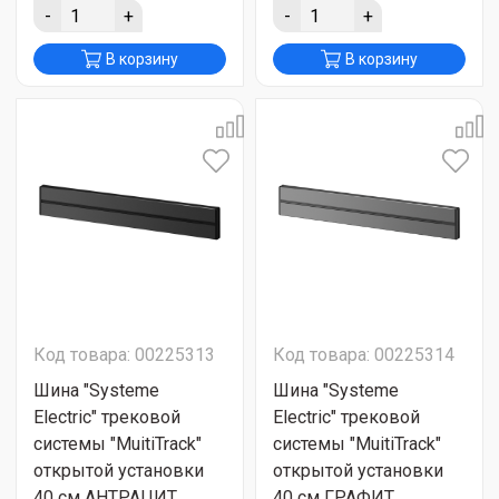
-
+
-
+
В корзину
В корзину
Код товара: 00225313
Код товара: 00225314
Шина "Systeme
Шина "Systeme
Electric" трековой
Electric" трековой
системы "MuitiTrack"
системы "MuitiTrack"
открытой установки
открытой установки
40 см АНТРАЦИТ
40 см ГРАФИТ