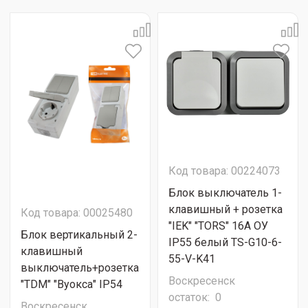
Код товара: 00224073
Блок выключатель 1-
клавишный + розетка
Код товара: 00025480
"IEK" "TORS" 16А ОУ
Блок вертикальный 2-
IP55 белый TS-G10-6-
клавишный
55-V-K41
выключатель+розетка
Воскресенск
"ТDМ" "Вуокса" IP54
остаток:
0
Воскресенск