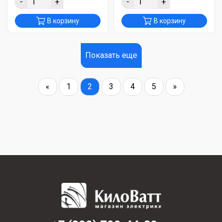
-
+
-
+
В корзину
В корзину
Показать еще
«
1
2
3
4
5
»