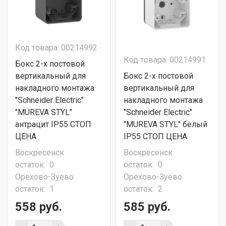
Код товара: 00214992
Код товара: 00214991
Бокс 2-х постовой
вертикальный для
Бокс 2-х постовой
накладного монтажа
вертикальный для
"Schneider Electric"
накладного монтажа
"MUREVA STYL"
"Schneider Electric"
антрацит IP55 СТОП
"MUREVA STYL" белый
ЦЕНА
IP55 СТОП ЦЕНА
Воскресенск
Воскресенск
остаток:
0
остаток:
0
Орехово-Зуево
Орехово-Зуево
остаток:
1
остаток:
2
558 руб.
585 руб.