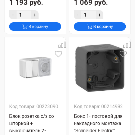
1 193 руб.
1 069 руб.
-
+
-
+
В корзину
В корзину
Код товара: 00223090
Код товара: 00214982
Блок розетка с/з со
Бокс 1- постовой для
шторкой +
накладного монтажа
выключатель 2-
"Schneider Electric"