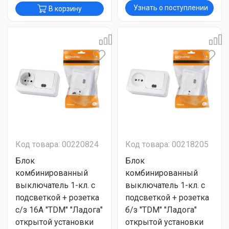
Узнать о поступлении
В корзину
Код товара: 00220824
Код товара: 00218205
Блок
Блок
комбинированный
комбинированный
выключатель 1-кл. с
выключатель 1-кл. с
подсветкой + розетка
подсветкой + розетка
c/з 16А "TDM" "Ладога"
б/з "TDM" "Ладога"
открытой установки
открытой установки