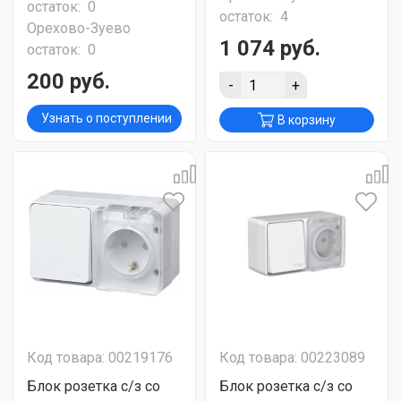
остаток:
0
остаток:
4
Орехово-Зуево
1 074 руб.
остаток:
0
200 руб.
-
+
Узнать о поступлении
В корзину
Код товара: 00219176
Код товара: 00223089
Блок розетка с/з со
Блок розетка с/з со