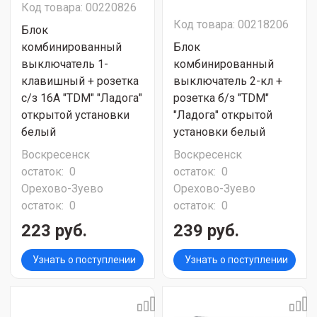
Код товара: 00220826
Код товара: 00218206
Блок
комбинированный
Блок
выключатель 1-
комбинированный
клавишный + розетка
выключатель 2-кл +
c/з 16А "TDM" "Ладога"
розетка б/з "TDM"
открытой установки
"Ладога" открытой
белый
установки белый
Воскресенск
Воскресенск
остаток:
0
остаток:
0
Орехово-Зуево
Орехово-Зуево
остаток:
0
остаток:
0
223 руб.
239 руб.
Узнать о поступлении
Узнать о поступлении