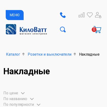
МЕНЮ
Каталог
Розетки и выключатели
Накладные
Накладные
По цене
По названию
По популярности