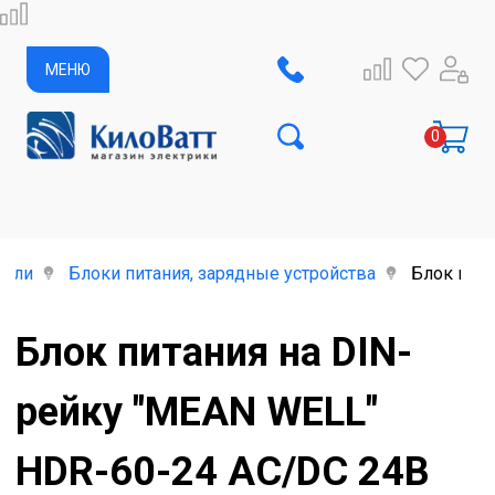
МЕНЮ
тели
Блоки питания, зарядные устройства
Блок пита
Блок питания на DIN-
рейку "MEAN WELL"
HDR-60-24 AC/DC 24В