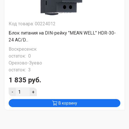
Код товара: 00224012
Блок питания на DIN-рейку "MEAN WELL" HDR-30-
24 AC/D...
Воскресенск
остаток:
0
Орехово-Зуево
остаток:
3
1 835 руб.
-
+
В корзину