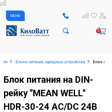
МЕНЮ
тели
Блоки питания, зарядные устройства
Блок пита
Блок питания на DIN-
рейку "MEAN WELL"
HDR-30-24 AC/DC 24В