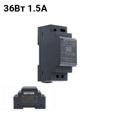
36Вт 1.5А