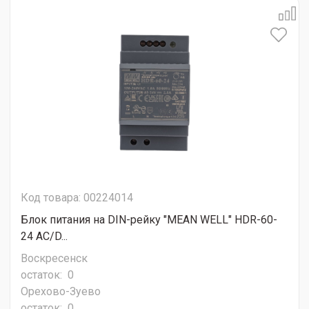
Код товара: 00224014
Блок питания на DIN-рейку "MEAN WELL" HDR-60-
24 AC/D...
Воскресенск
остаток:
0
Орехово-Зуево
остаток:
0