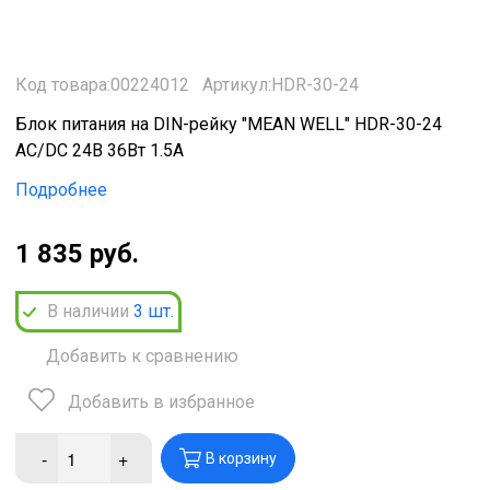
Код товара:00224012
Артикул:HDR-30-24
Блок питания на DIN-рейку "MEAN WELL" HDR-30-24
AC/DC 24В 36Вт 1.5А
Подробнее
1 835 руб.
В наличии
3
шт.
Добавить к сравнению
Добавить в избранное
-
+
В корзину