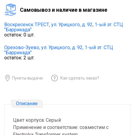
Cамовывоз и наличие в магазине
Воскресенск ТРЕСТ,
ул. Урицкого, д. 92, 1-ый эт. СТЦ
"Баррикада"
остаток:
0
шт.
Орехово-Зуево,
ул. Урицкого, д. 92, 1-ый эт. СТЦ
"Баррикада"
остаток:
2
шт.
Пункты выдачи
Как сделать заказ?
Описание
Цвет корпуса: Серый
Применение и соответствие: совместим с
Electrolux Transformer system