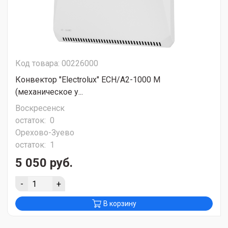
Код товара: 00226000
Конвектор "Electrolux" ECH/A2-1000 M
(механическое у...
Воскресенск
остаток:
0
Орехово-Зуево
остаток:
1
5 050 руб.
-
+
В корзину