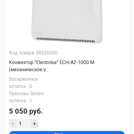
Код товара: 00226000
Конвектор "Electrolux" ECH/A2-1000 M
(механическое у...
Воскресенск
остаток:
0
Орехово-Зуево
остаток:
1
5 050 руб.
-
+