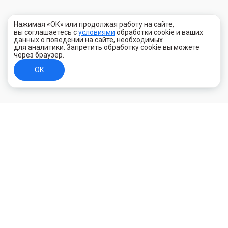
Нажимая «ОК» или продолжая работу на сайте,
вы соглашаетесь с
условиями
обработки cookie и ваших
данных о поведении на сайте, необходимых
для аналитики. Запретить обработку cookie вы можете
через браузер.
ОК
+7 (800) 700-44-89
Орехово-Зуево
E-mail
id.kilowatt@yandex.ru