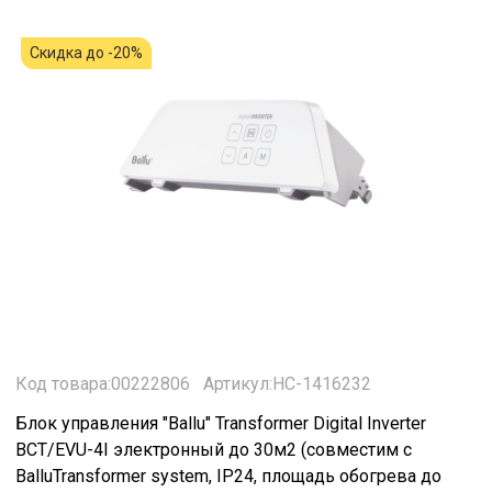
Скидка до -20%
Код товара:00222806
Артикул:HC-1416232
Блок управления "Ballu" Transformer Digital Inverter
BCT/EVU-4I электронный до 30м2 (совместим с
BalluTransformer system, IP24, площадь обогрева до