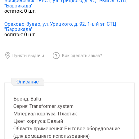
Воскресенск ТРЕСТ,
ул. Урицкого, д. 92, 1-ый эт. СТЦ
"Баррикада"
остаток:
0
шт.
Орехово-Зуево,
ул. Урицкого, д. 92, 1-ый эт. СТЦ
"Баррикада"
остаток:
0
шт.
Пункты выдачи
Как сделать заказ?
Описание
Бренд: Ballu
Серия: Transformer system
Материал корпуса: Пластик
Цвет корпуса: Белый
Область применения: Бытовое оборудование
(для домашнего использования)