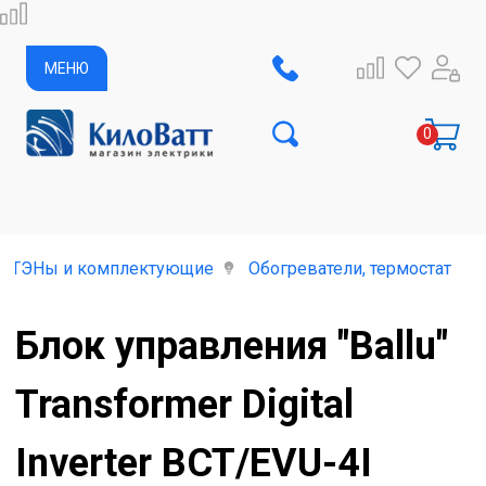
МЕНЮ
ь, ТЭНы и комплектующие
Обогреватели, термостаты,
Блок управления "Ballu"
Transformer Digital
Inverter BCT/EVU-4I