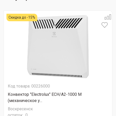
Скидка до -15%
Код товара: 00226000
Конвектор "Electrolux" ECH/A2-1000 M
(механическое у...
Воскресенск
остаток:
0