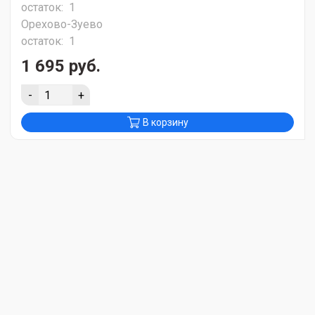
остаток:
1
Орехово-Зуево
остаток:
1
1 695 руб.
-
+
В корзину