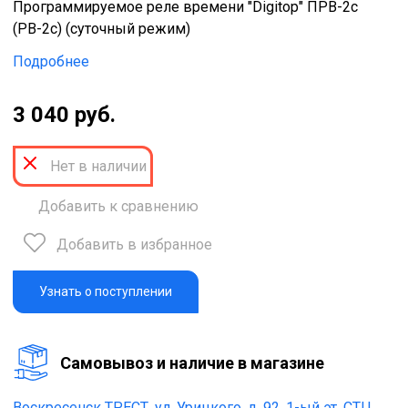
Программируемое реле времени "Digitop" ПРВ-2с
(РВ-2с) (суточный режим)
Подробнее
3 040 руб.
Нет в наличии
Добавить к сравнению
Добавить в избранное
Узнать о поступлении
Cамовывоз и наличие в магазине
Воскресенск ТРЕСТ,
ул. Урицкого, д. 92, 1-ый эт. СТЦ