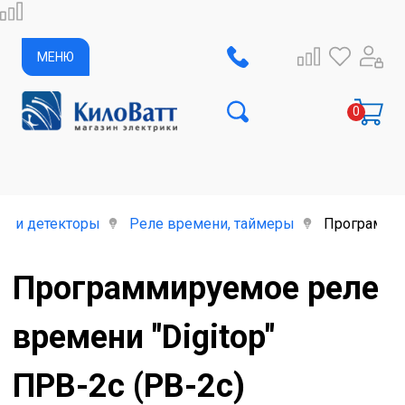
МЕНЮ
е и детекторы
Реле времени, таймеры
Программир
Программируемое реле
времени "Digitop"
ПРВ-2с (РВ-2с)