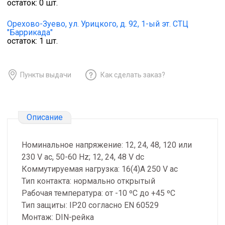
остаток:
0
шт.
Орехово-Зуево,
ул. Урицкого, д. 92, 1-ый эт. СТЦ
"Баррикада"
остаток:
1
шт.
Пункты выдачи
Как сделать заказ?
Описание
Номинальное напряжение: 12, 24, 48, 120 или
230 V ac, 50-60 Hz; 12, 24, 48 V dc
Коммутируемая нагрузка: 16(4)A 250 V ac
Тип контакта: нормально открытый
Рабочая температура: от -10 ºC до +45 ºC
Тип защиты: IP20 согласно EN 60529
Монтаж: DIN-рейка