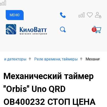
МЕНЮ
е и детекторы
Реле времени, таймеры
Механическ
Механический таймер
"Orbis" Uno QRD
OB400232 СТОП ЦЕНА