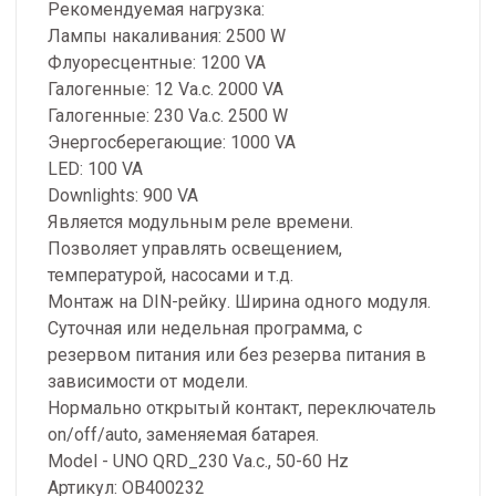
Рекомендуемая нагрузка:
Лампы накаливания: 2500 W
Флуоресцентные: 1200 VA
Галогенные: 12 Va.c. 2000 VA
Галогенные: 230 Va.c. 2500 W
Энергосберегающие: 1000 VA
LED: 100 VA
Downlights: 900 VA
Является модульным реле времени.
Позволяет управлять освещением,
температурой, насосами и т.д.
Монтаж на DIN-рейку. Ширина одного модуля.
Суточная или недельная программа, с
резервом питания или без резерва питания в
зависимости от модели.
Нормально открытый контакт, переключатель
on/off/auto, заменяемая батарея.
Model - UNO QRD_230 Va.c., 50-60 Hz
Артикул: OB400232