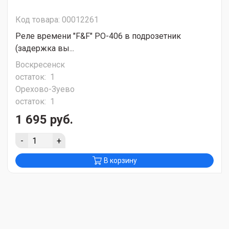
Код товара: 00012261
Реле времени "F&F" PO-406 в подрозетник
(задержка вы...
Воскресенск
остаток:
1
Орехово-Зуево
остаток:
1
1 695 руб.
-
+
В корзину