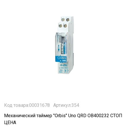
Код товара:00031678
Артикул:354
Механический таймер "Orbis" Uno QRD OB400232 СТОП
ЦЕНА