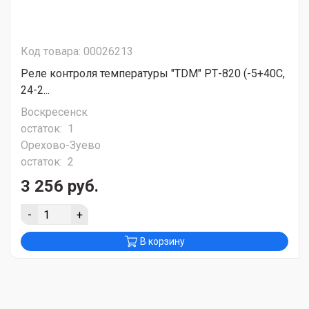
Код товара: 00026213
Реле контроля температуры "TDM" РТ-820 (-5+40С,
24-2...
Воскресенск
остаток:
1
Орехово-Зуево
остаток:
2
3 256 руб.
-
+
В корзину