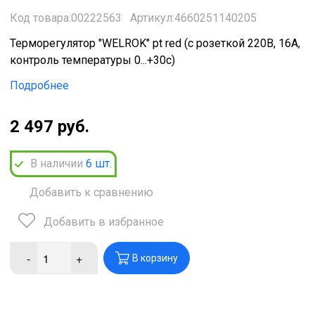
Код товара:00222563
Артикул:4660251140205
Терморегулятор "WELROK" pt red (с розеткой 220В, 16А,
контроль температуры 0...+30с)
Подробнее
2 497 руб.
В наличии
6
шт.
Добавить к сравнению
Добавить в избранное
-
+
В корзину