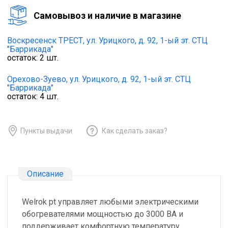
Cамовывоз и наличие в магазине
Воскресенск ТРЕСТ,
ул. Урицкого, д. 92, 1-ый эт. СТЦ
"Баррикада"
остаток:
2
шт.
Орехово-Зуево,
ул. Урицкого, д. 92, 1-ый эт. СТЦ
"Баррикада"
остаток:
4
шт.
Пункты выдачи
Как сделать заказ?
Описание
Welrok pt управляет любыми электрическими
обогревателями мощностью до 3000 ВА и
поддерживает комфортную температуру.