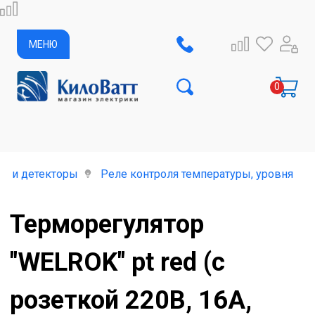
МЕНЮ
е и детекторы
Реле контроля температуры, уровня жи
Терморегулятор
"WELROK" pt red (с
розеткой 220В, 16А,