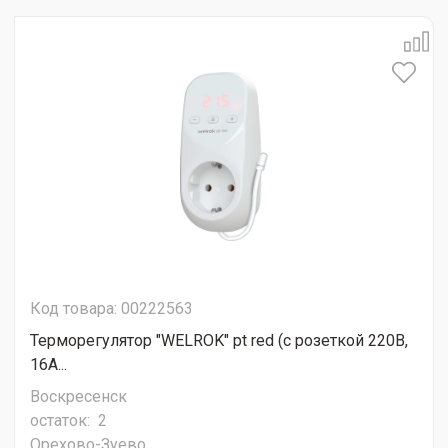
Код товара: 00222563
Терморегулятор "WELROK" pt red (с розеткой 220В,
16А...
Воскресенск
остаток:
2
Орехово-Зуево