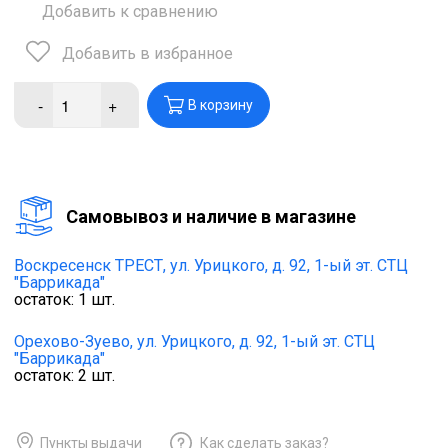
Добавить к сравнению
Добавить в избранное
-
+
В корзину
Cамовывоз и наличие в магазине
Воскресенск ТРЕСТ,
ул. Урицкого, д. 92, 1-ый эт. СТЦ
"Баррикада"
остаток:
1
шт.
Орехово-Зуево,
ул. Урицкого, д. 92, 1-ый эт. СТЦ
"Баррикада"
остаток:
2
шт.
Пункты выдачи
Как сделать заказ?