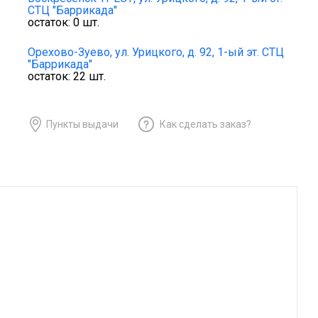
СТЦ "Баррикада"
остаток:
0
шт.
Орехово-Зуево,
ул. Урицкого, д. 92, 1-ый эт. СТЦ
"Баррикада"
остаток:
22
шт.
Пункты выдачи
Как сделать заказ?