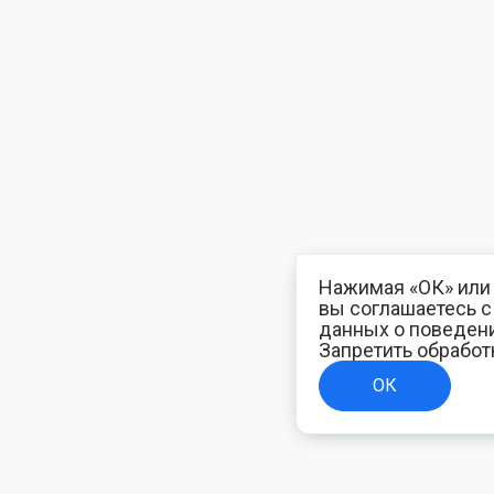
Нажимая «ОК» или 
вы соглашаетесь 
данных о поведени
Запретить обработ
ОК