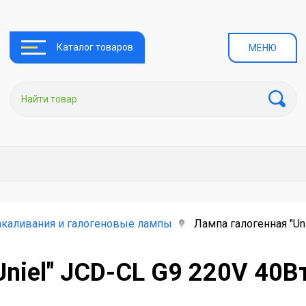
Каталог товаров
МЕНЮ
каливания и галогеновые лампы
Лампа галогенная "Un
Uniel" JCD-CL G9 220V 40В