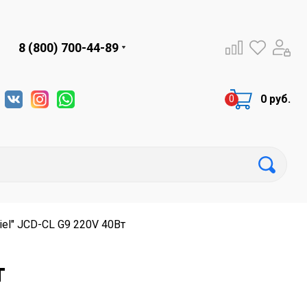
8 (800) 700-44-89
0 руб.
iel" JCD-CL G9 220V 40Вт
т