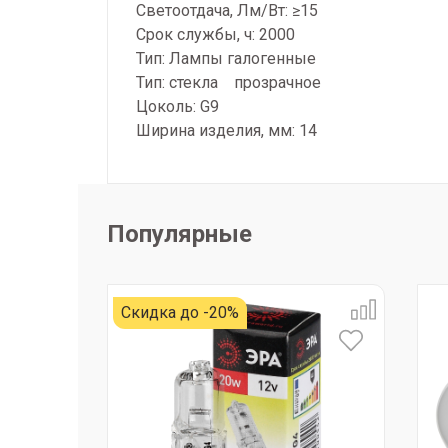
Светоотдача, Лм/Вт: ≥15
Срок службы, ч: 2000
Тип: Лампы галогенные
Тип: стекла прозрачное
Цоколь: G9
Ширина изделия, мм: 14
Популярные
Скидка до -20%