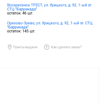
Воскресенск ТРЕСТ,
ул. Урицкого, д. 92, 1-ый эт.
СТЦ "Баррикада"
остаток:
46
шт.
Орехово-Зуево,
ул. Урицкого, д. 92, 1-ый эт. СТЦ
"Баррикада"
остаток:
145
шт.
Пункты выдачи
Как сделать заказ?