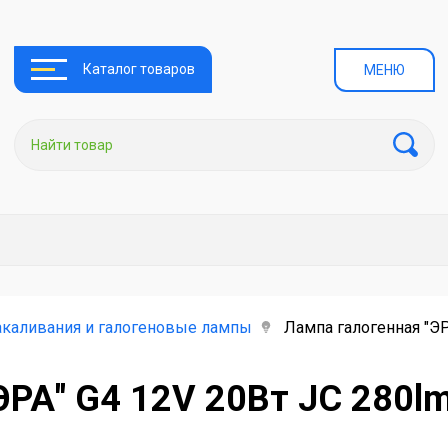
Каталог товаров
МЕНЮ
каливания и галогеновые лампы
Лампа галогенная "ЭР
ЭРА" G4 12V 20Вт JC 280l