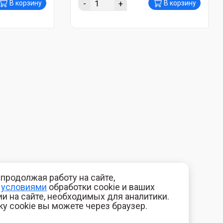
-
+
В корзину
В корзину
продолжая работу на сайте,
с
условиями
обработки cookie и ваших
и на сайте, необходимых для аналитики.
ку cookie вы можете через браузер.