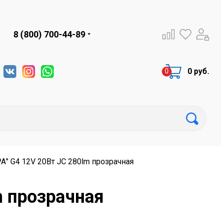
8 (800) 700-44-89
0 руб.
А" G4 12V 20Вт JC 280lm прозрачная
m прозрачная