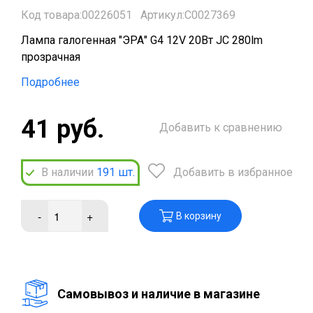
Код товара:00226051
Артикул:C0027369
Лампа галогенная "ЭРА" G4 12V 20Вт JC 280lm
прозрачная
Подробнее
41 руб.
Добавить к сравнению
В наличии
191
шт.
Добавить в избранное
-
+
В корзину
Cамовывоз и наличие в магазине